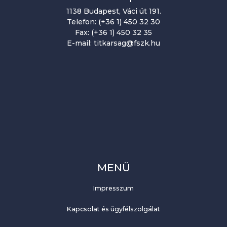
1138 Budapest, Váci út 191.
Telefon: (+36 1) 450 32 30
Fax: (+36 1) 450 32 35
E-mail: titkarsag@fszk.hu
MENÜ
Impresszum
Kapcsolat és ügyfélszolgálat