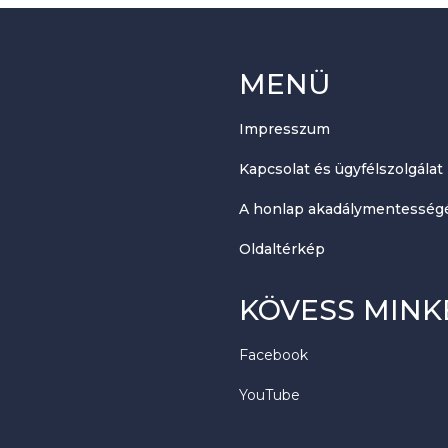
MENÜ
Impresszum
Kapcsolat és ügyfélszolgálat
A honlap akadálymentességé
Oldaltérkép
KÖVESS MINK
Facebook
YouTube