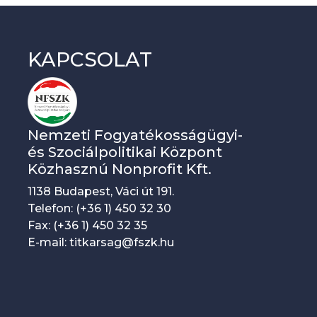
KAPCSOLAT
Nemzeti Fogyatékosságügyi-
és Szociálpolitikai Központ
Közhasznú Nonprofit Kft.
1138 Budapest, Váci út 191.
Telefon: (+36 1) 450 32 30
Fax: (+36 1) 450 32 35
E-mail: titkarsag@fszk.hu