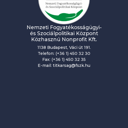
Nemzeti Fogyatékosságügyi-
és Szociálpolitikai Központ
Közhasznú Nonprofit Kft.
1138 Budapest, Váci út 191.
Telefon: (+36 1) 450 32 30
Fax: (+36 1) 450 32 35
E-mail: titkarsag@fszk.hu