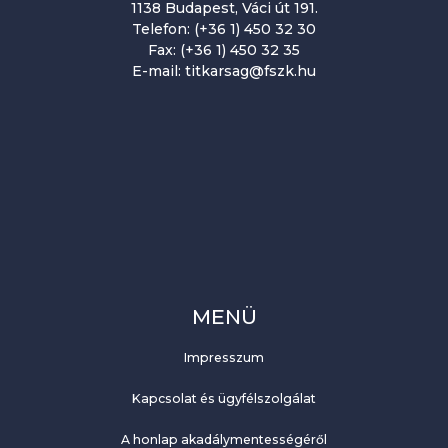
1138 Budapest, Váci út 191.
Telefon: (+36 1) 450 32 30
Fax: (+36 1) 450 32 35
E-mail: titkarsag@fszk.hu
MENÜ
Impresszum
Kapcsolat és ügyfélszolgálat
A honlap akadálymentességéről