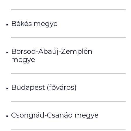
Békés megye
Borsod-Abaúj-Zemplén
megye
Budapest (főváros)
Csongrád-Csanád megye