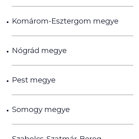
Komárom-Esztergom megye
Nógrád megye
Pest megye
Somogy megye
Szabolcs-Szatmár-Bereg