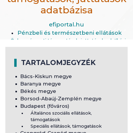
adatbázisa
efiportal.hu
Pénzbeli és természetbeni ellátások
Önkormányzati támogatások, juttatások adatbázisa
TARTALOMJEGYZÉK
Bács-Kiskun megye
Baranya megye
Békés megye
Borsod-Abaúj-Zemplén megye
Budapest (főváros)
Általános szociális ellátások,
támogatások
Speciális ellátások, támogatások