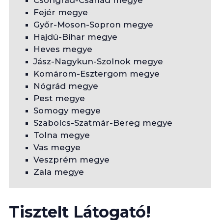
Csongrád-Csanád megye
Fejér megye
Győr-Moson-Sopron megye
Hajdú-Bihar megye
Heves megye
Jász-Nagykun-Szolnok megye
Komárom-Esztergom megye
Nógrád megye
Pest megye
Somogy megye
Szabolcs-Szatmár-Bereg megye
Tolna megye
Vas megye
Veszprém megye
Zala megye
Tisztelt Látogató!