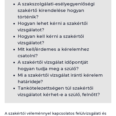
A szakszolgálati-esélyegyenlőségi
szakértő kirendelése hogyan
történik?
Hogyan lehet kérni a szakértői
vizsgálatot?
Hogyan kell kérni a szakértői
vizsgálatot?
Mit kell/érdemes a kérelemhez
csatolni?
A szakértői vizsgálat időpontját
hogyan tudja meg a szülő?
Mi a szakértői vizsgálat iránti kérelem
határideje?
Tankötelezettségen túl szakértői
vizsgálatot kérhet-e a szülő, felnőtt?
A szakértői véleménnyel kapcsolatos felülvizsgálati és