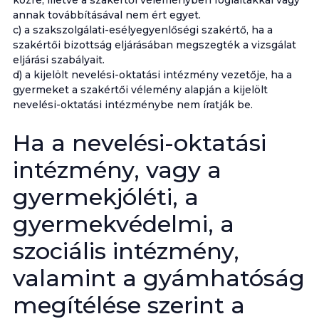
közre, illetve a szakértői véleményben foglaltakkal vagy
annak továbbításával nem ért egyet.
c) a szakszolgálati-esélyegyenlőségi szakértő, ha a
szakértői bizottság eljárásában megszegték a vizsgálat
eljárási szabályait.
d) a kijelölt nevelési-oktatási intézmény vezetője, ha a
gyermeket a szakértői vélemény alapján a kijelölt
nevelési-oktatási intézménybe nem íratják be.
Ha a nevelési-oktatási
intézmény, vagy a
gyermekjóléti, a
gyermekvédelmi, a
szociális intézmény,
valamint a gyámhatóság
megítélése szerint a