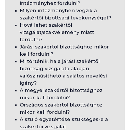
intézményhez fordulni?
Milyen intézményben végzik a
szakértői bizottsági tevékenységet?
Hová lehet szakértői
vizsgálat/szakvélemény miatt
fordulni?
Járási szakértői bizottsághoz mikor
kell fordulni?
Mi történik, ha a járási szakértői
bizottság vizsgálata alapján
valószínűsíthető a sajátos nevelési
igény?
A megyei szakértői bizottsághoz
mikor kell fordulni?
Országos szakértői bizottsághoz
mikor kell fordulni?
A szülő egyetértése szükséges-e a
szakértői vizsgálat