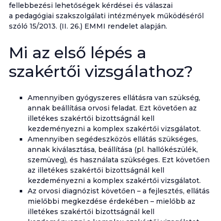
fellebbezési lehetőségek kérdései és válaszai
a pedagógiai szakszolgálati intézmények működéséről
szóló 15/2013. (II. 26.) EMMI rendelet alapján.
Mi az első lépés a
szakértői vizsgálathoz?
Amennyiben gyógyszeres ellátásra van szükség,
annak beállítása orvosi feladat. Ezt követően az
illetékes szakértői bizottságnál kell
kezdeményezni a komplex szakértői vizsgálatot.
Amennyiben segédeszközös ellátás szükséges,
annak kiválasztása, beállítása (pl. hallókészülék,
szemüveg), és használata szükséges. Ezt követően
az illetékes szakértői bizottságnál kell
kezdeményezni a komplex szakértői vizsgálatot.
Az orvosi diagnózist követően – a fejlesztés, ellátás
mielőbbi megkezdése érdekében – mielőbb az
illetékes szakértői bizottságnál kell