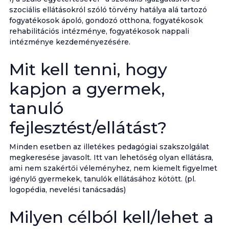
szociális ellátásokról szóló törvény hatálya alá tartozó
fogyatékosok ápoló, gondozó otthona, fogyatékosok
rehabilitációs intézménye, fogyatékosok nappali
intézménye kezdeményezésére.
Mit kell tenni, hogy
kapjon a gyermek,
tanuló
fejlesztést/ellátást?
Minden esetben az illetékes pedagógiai szakszolgálat
megkeresése javasolt. Itt van lehetőség olyan ellátásra,
ami nem szakértői véleményhez, nem kiemelt figyelmet
igénylő gyermekek, tanulók ellátásához kötött. (pl.
logopédia, nevelési tanácsadás)
Milyen célból kell/lehet a