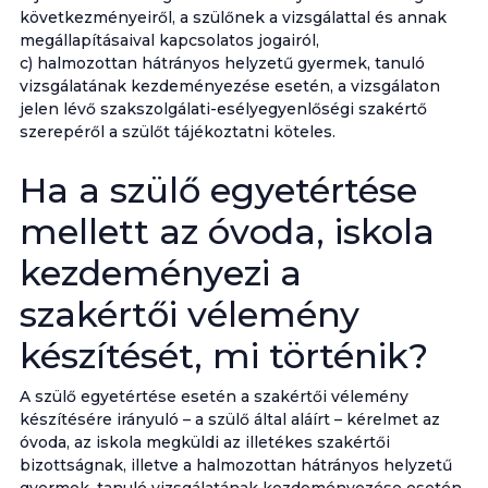
következményeiről, a szülőnek a vizsgálattal és annak
megállapításaival kapcsolatos jogairól,
c) halmozottan hátrányos helyzetű gyermek, tanuló
vizsgálatának kezdeményezése esetén, a vizsgálaton
jelen lévő szakszolgálati-esélyegyenlőségi szakértő
szerepéről a szülőt tájékoztatni köteles.
Ha a szülő egyetértése
mellett az óvoda, iskola
kezdeményezi a
szakértői vélemény
készítését, mi történik?
A szülő egyetértése esetén a szakértői vélemény
készítésére irányuló – a szülő által aláírt – kérelmet az
óvoda, az iskola megküldi az illetékes szakértői
bizottságnak, illetve a halmozottan hátrányos helyzetű