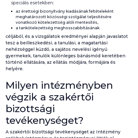
speciális esetekben:
az érettségi bizonyítvány kiadásának feltételeként
meghatározott közösségi szolgálat teljesítésére
vonatkozó kötelezettség alóli mentesítés,
a tankötelezettség meghosszabbításának
céljából, és a vizsgálatok eredményei alapján javaslatot
tesz a beilleszkedési, a tanulási, a magatartási
nehézséggel küzdő, a sajátos nevelési igényű
gyermekek, tanulók különleges bánásmód keretében
történő ellátására, az ellátás módjára, formájára és
helyére.
Milyen intézményben
végzik a szakértői
bizottsági
tevékenységet?
A szakértői bizottsági tevékenységet az Intézmény