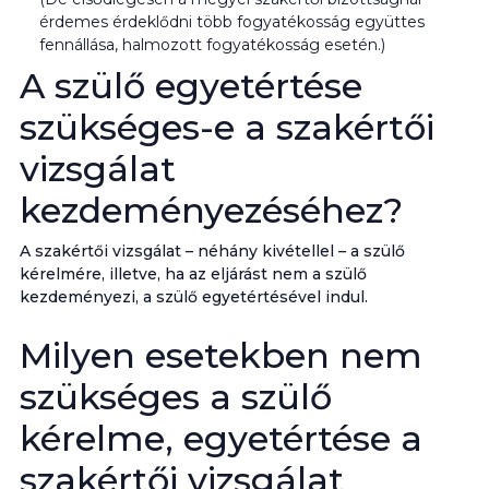
érdemes érdeklődni több fogyatékosság együttes
fennállása, halmozott fogyatékosság esetén.)
A szülő egyetértése
szükséges-e a szakértői
vizsgálat
kezdeményezéséhez?
A szakértői vizsgálat – néhány kivétellel – a szülő
kérelmére, illetve, ha az eljárást nem a szülő
kezdeményezi, a szülő egyetértésével indul.
Milyen esetekben nem
szükséges a szülő
kérelme, egyetértése a
szakértői vizsgálat