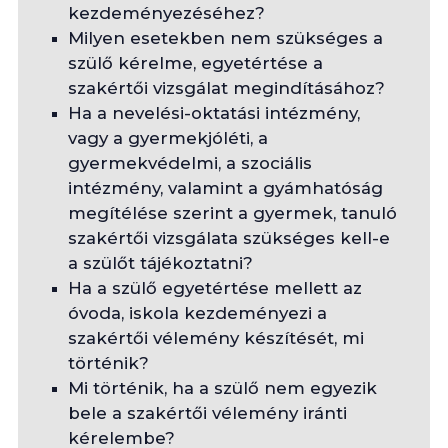
kezdeményezéséhez?
Milyen esetekben nem szükséges a
szülő kérelme, egyetértése a
szakértői vizsgálat megindításához?
Ha a nevelési-oktatási intézmény,
vagy a gyermekjóléti, a
gyermekvédelmi, a szociális
intézmény, valamint a gyámhatóság
megítélése szerint a gyermek, tanuló
szakértői vizsgálata szükséges kell-e
a szülőt tájékoztatni?
Ha a szülő egyetértése mellett az
óvoda, iskola kezdeményezi a
szakértői vélemény készítését, mi
történik?
Mi történik, ha a szülő nem egyezik
bele a szakértői vélemény iránti
kérelembe?