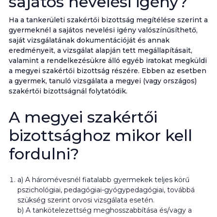
sajátos nevelési igény?
Ha a tankerületi szakértői bizottság megítélése szerint a
gyermeknél a sajátos nevelési igény valószínűsíthető,
saját vizsgálatának dokumentációját és annak
eredményeit, a vizsgálat alapján tett megállapításait,
valamint a rendelkezésükre álló egyéb iratokat megküldi
a megyei szakértői bizottság részére. Ebben az esetben
a gyermek, tanuló vizsgálata a megyei (vagy országos)
szakértői bizottságnál folytatódik.
A megyei szakértői
bizottsághoz mikor kell
fordulni?
a) A háromévesnél fiatalabb gyermekek teljes körű
pszichológiai, pedagógiai-gyógypedagógiai, továbbá
szükség szerint orvosi vizsgálata esetén.
b) A tankötelezettség meghosszabbítása és/vagy a