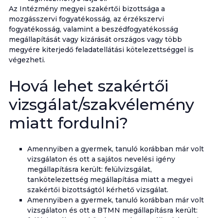
Az Intézmény megyei szakértői bizottsága a
mozgásszervi fogyatékosság, az érzékszervi
fogyatékosság, valamint a beszédfogyatékosság
megállapítását vagy kizárását országos vagy több
megyére kiterjedő feladatellátási kötelezettséggel is
végezheti.
Hová lehet szakértői
vizsgálat/szakvélemény
miatt fordulni?
Amennyiben a gyermek, tanuló korábban már volt
vizsgálaton és ott a sajátos nevelési igény
megállapításra került: felülvizsgálat,
tankötelezettség megállapítása miatt a megyei
szakértői bizottságtól kérhető vizsgálat.
Amennyiben a gyermek, tanuló korábban már volt
vizsgálaton és ott a BTMN megállapításra került: