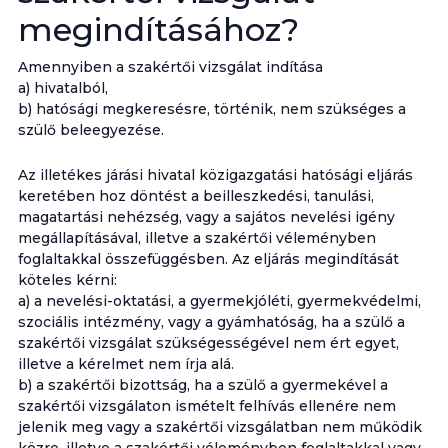
megindításához?
Amennyiben a szakértői vizsgálat indítása
a) hivatalból,
b) hatósági megkeresésre, történik, nem szükséges a
szülő beleegyezése.
Az illetékes járási hivatal közigazgatási hatósági eljárás
keretében hoz döntést a beilleszkedési, tanulási,
magatartási nehézség, vagy a sajátos nevelési igény
megállapításával, illetve a szakértői véleményben
foglaltakkal összefüggésben. Az eljárás megindítását
köteles kérni:
a) a nevelési-oktatási, a gyermekjóléti, gyermekvédelmi,
szociális intézmény, vagy a gyámhatóság, ha a szülő a
szakértői vizsgálat szükségességével nem ért egyet,
illetve a kérelmet nem írja alá.
b) a szakértői bizottság, ha a szülő a gyermekével a
szakértői vizsgálaton ismételt felhívás ellenére nem
jelenik meg vagy a szakértői vizsgálatban nem működik