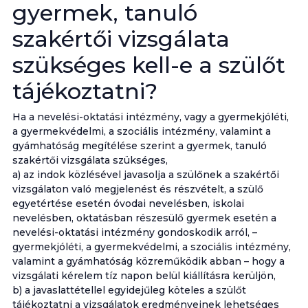
gyermek, tanuló
szakértői vizsgálata
szükséges kell-e a szülőt
tájékoztatni?
Ha a nevelési-oktatási intézmény, vagy a gyermekjóléti,
a gyermekvédelmi, a szociális intézmény, valamint a
gyámhatóság megítélése szerint a gyermek, tanuló
szakértői vizsgálata szükséges,
a) az indok közlésével javasolja a szülőnek a szakértői
vizsgálaton való megjelenést és részvételt, a szülő
egyetértése esetén óvodai nevelésben, iskolai
nevelésben, oktatásban részesülő gyermek esetén a
nevelési-oktatási intézmény gondoskodik arról, –
gyermekjóléti, a gyermekvédelmi, a szociális intézmény,
valamint a gyámhatóság közreműködik abban – hogy a
vizsgálati kérelem tíz napon belül kiállításra kerüljön,
b) a javaslattétellel egyidejűleg köteles a szülőt
tájékoztatni a vizsgálatok eredményeinek lehetséges