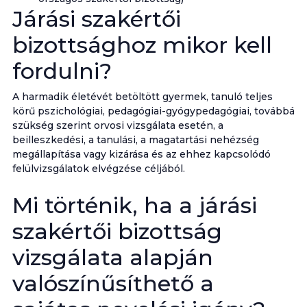
Járási szakértői
bizottsághoz mikor kell
fordulni?
A harmadik életévét betöltött gyermek, tanuló teljes
körű pszichológiai, pedagógiai-gyógypedagógiai, továbbá
szükség szerint orvosi vizsgálata esetén, a
beilleszkedési, a tanulási, a magatartási nehézség
megállapítása vagy kizárása és az ehhez kapcsolódó
felülvizsgálatok elvégzése céljából.
Mi történik, ha a járási
szakértői bizottság
vizsgálata alapján
valószínűsíthető a