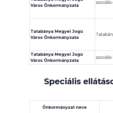
szociális
Város Önkormányzata
Tatabánya Megyei Jogú
Tatabán
Város Önkormányzata
Tatabánya Megyei Jogú
szociáli
Város Önkormányzata
Speciális ellát
Önkormányzat neve