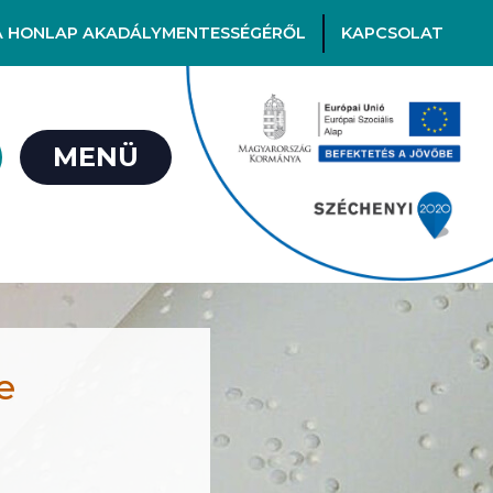
A HONLAP AKADÁLYMENTESSÉGÉRŐL
KAPCSOLAT
MENÜ
e