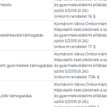
metés
és gyermekvédelmi ellátás
szóló 5/2015.(II.26.)
önkorm.rendelet 16. §
Komárom Város Önkormán
Képviselő-testületének a szo
ekétkezési támogatás
és gyermekvédelmi ellátás
szóló 5/2015.(II.26.)
önkorm.rendelet 17. §
Komárom Város Önkormán
Képviselő-testületének a szo
lött gyermekek támogatása
és gyermekvédelmi ellátás
szóló 5/2015.(II.26.)
önkorm.rendelet 17/A. §
Komárom Város Önkormán
Képviselő-testületének a szo
ulók támogatása
és gyermekvédelmi ellátás
szóló 5/2015.(II.26.)