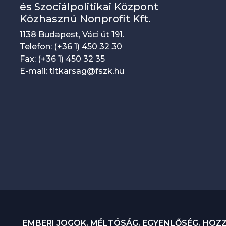
és Szociálpolitikai Központ
Közhasznú Nonprofit Kft.
1138 Budapest, Váci út 191.
Telefon: (+36 1) 450 32 30
Fax: (+36 1) 450 32 35
E-mail: titkarsag@fszk.hu
EMBERI JOGOK. MÉLTÓSÁG. EGYENLŐSÉG. HOZ