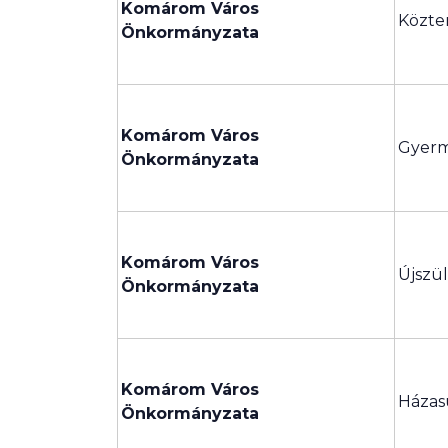
Komárom Város
Közte
Önkormányzata
Komárom Város
Gyerm
Önkormányzata
Komárom Város
Újszü
Önkormányzata
Komárom Város
Házas
Önkormányzata