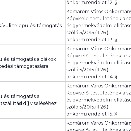
önkorm.rendelet 12. §
Komárom Város Önkormán
Képviselő-testületének a szo
ívüli települési támogatás
és gyermekvédelmi ellátás
szóló 5/2015.(II.26.)
önkorm.rendelet 13. §
Komárom Város Önkormán
Képviselő-testületének a szo
ülési támogatás a diákok
és gyermekvédelmi ellátás
kedési támogatásásra
szóló 5/2015.(II.26.)
önkorm.rendelet 14. §
Komárom Város Önkormán
Képviselő-testületének a szo
ülési támogatás a
és gyermekvédelmi ellátás
szállítási díj viseléséhez
szóló 5/2015.(II.26.)
önkorm.rendelet 15. §
Komárom Város Önkormán
Képviselő-testületének a szo