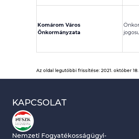
Komárom Város
Önkor
Önkormányzata
jogos
Az oldal legutóbbi frissítése:
2021. október 18.
KAPCSOLAT
Nemzeti Fogyatékosságügyi-