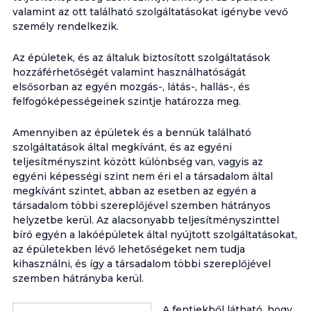
valamint az ott található szolgáltatásokat igénybe vevő
személy rendelkezik.
Az épületek, és az általuk biztosított szolgáltatások
hozzáférhetőségét valamint használhatóságát
elsősorban az egyén mozgás-, látás-, hallás-, és
felfogóképességeinek szintje határozza meg.
Amennyiben az épületek és a bennük található
szolgáltatások által megkívánt, és az egyéni
teljesítményszint között különbség van, vagyis az
egyéni képességi szint nem éri el a társadalom által
megkívánt szintet, abban az esetben az egyén a
társadalom többi szereplőjével szemben hátrányos
helyzetbe kerül. Az alacsonyabb teljesítményszinttel
bíró egyén a lakóépületek által nyújtott szolgáltatásokat,
az épületekben lévő lehetőségeket nem tudja
kihasználni, és így a társadalom többi szereplőjével
szemben hátrányba kerül.
A fentiekből látható, hogy