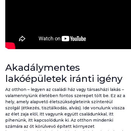
Akadálymentes
lakóépületek iránti igény
Az otthon – legyen az családi ház vagy társasházi lakás –
valamennyiünk életében fontos szerepet tölt be. Ez az a
hely, amely alapvető életszükségleteink színteréül
szolgál (étkezés, tisztálkodás, alvás). Ide vonulunk vissza
az élet zaja elől, itt vagyunk együtt családunkkal, itt
pihenünk, itt kapcsolódunk ki. Az otthon mindenki
számára az őt körülvevő épített környezet