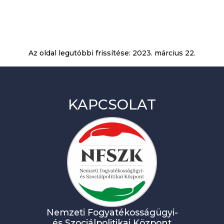
Az oldal legutóbbi frissítése:
2023. március 22.
KAPCSOLAT
Nemzeti Fogyatékosságügyi-
és Szociálpolitikai Központ