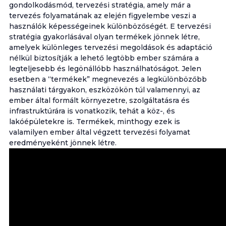
gondolkodásmód, tervezési stratégia, amely már a
tervezés folyamatának az elején figyelembe veszi a
használók képességeinek különbözőségét. E tervezési
stratégia gyakorlásával olyan termékek jönnek létre,
amelyek különleges tervezési megoldások és adaptáció
nélkül biztosítják a lehető legtöbb ember számára a
legteljesebb és legönállóbb használhatóságot. Jelen
esetben a “termékek” megnevezés a legkülönbözőbb
használati tárgyakon, eszközökön túl valamennyi, az
ember által formált környezetre, szolgáltatásra és
infrastruktúrára is vonatkozik, tehát a köz-, és
lakóépületekre is. Termékek, minthogy ezek is
valamilyen ember által végzett tervezési folyamat
eredményeként jönnek létre.