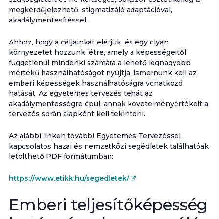
megkérdőjelezhető, stigmatizáló adaptációval,
akadálymentesítéssel.
Ahhoz, hogy a céljainkat elérjük, és egy olyan
környezetet hozzunk létre, amely a képességeitől
függetlenül mindenki számára a lehető legnagyobb
mértékű használhatóságot nyújtja, ismernünk kell az
emberi képességek használhatóságra vonatkozó
hatását. Az egyetemes tervezés tehát az
akadálymentességre épül, annak követelményértékeit a
tervezés során alapként kell tekinteni.
Az alábbi linken további Egyetemes Tervezéssel
kapcsolatos hazai és nemzetközi segédletek találhatóak
letölthető PDF formátumban:
https://www.etikk.hu/segedletek/
Emberi teljesítőképesség