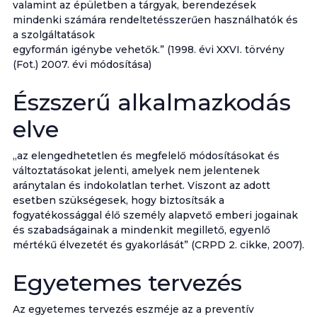
valamint az épületben a tárgyak, berendezések
mindenki számára rendeltetésszerűen használhatók és
a szolgáltatások
egyformán igénybe vehetők.” (1998. évi XXVI. törvény
(Fot.) 2007. évi módosítása)
Észszerű alkalmazkodás
elve
„az elengedhetetlen és megfelelő módosításokat és
változtatásokat jelenti, amelyek nem jelentenek
aránytalan és indokolatlan terhet. Viszont az adott
esetben szükségesek, hogy biztosítsák a
fogyatékossággal élő személy alapvető emberi jogainak
és szabadságainak a mindenkit megillető, egyenlő
mértékű élvezetét és gyakorlását” (CRPD 2. cikke, 2007).
Egyetemes tervezés
Az egyetemes tervezés eszméje az a preventív