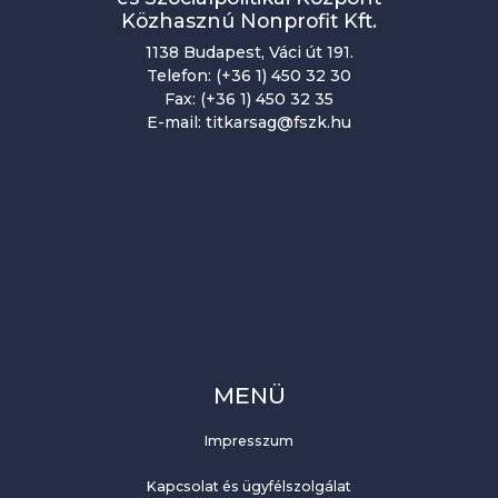
Közhasznú Nonprofit Kft.
1138 Budapest, Váci út 191.
Telefon: (+36 1) 450 32 30
Fax: (+36 1) 450 32 35
E-mail: titkarsag@fszk.hu
MENÜ
Impresszum
Kapcsolat és ügyfélszolgálat