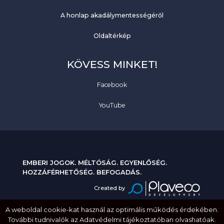
A honlap akadálymentességéről
Oldaltérkép
KÖVESS MINKET!
Facebook
YouTube
EMBERI JOGOK. MÉLTÓSÁG. EGYENLŐSÉG.
HOZZÁFÉRHETŐSÉG. BEFOGADÁS.
Created by
A weboldal cookie-kat használ az optimális működés érdekében.
További tudnivalók az Adatvédelmi tájékoztatóban olvashatóak.