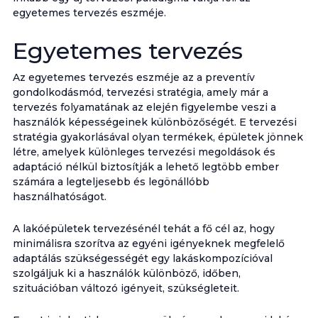
egyetemes tervezés eszméje.
Egyetemes tervezés
Az egyetemes tervezés eszméje az a preventív
gondolkodásmód, tervezési stratégia, amely már a
tervezés folyamatának az elején figyelembe veszi a
használók képességeinek különbözőségét. E tervezési
stratégia gyakorlásával olyan termékek, épületek jönnek
létre, amelyek különleges tervezési megoldások és
adaptáció nélkül biztosítják a lehető legtöbb ember
számára a legteljesebb és legönállóbb
használhatóságot.
A lakóépületek tervezésénél tehát a fő cél az, hogy
minimálisra szorítva az egyéni igényeknek megfelelő
adaptálás szükségességét egy lakáskompozícióval
szolgáljuk ki a használók különböző, időben,
szituációban változó igényeit, szükségleteit.