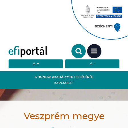
Keresendő szó:
MENÜ
A HONLAP AKADÁLYMENTESSÉGÉRŐL
KAPCSOLAT
Veszprém megye