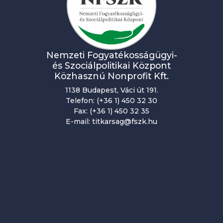
Nemzeti Fogyatékosságügyi-
és Szociálpolitikai Központ
Közhasznú Nonprofit Kft.
1138 Budapest, Váci út 191.
Telefon: (+36 1) 450 32 30
Fax: (+36 1) 450 32 35
E-mail: titkarsag@fszk.hu