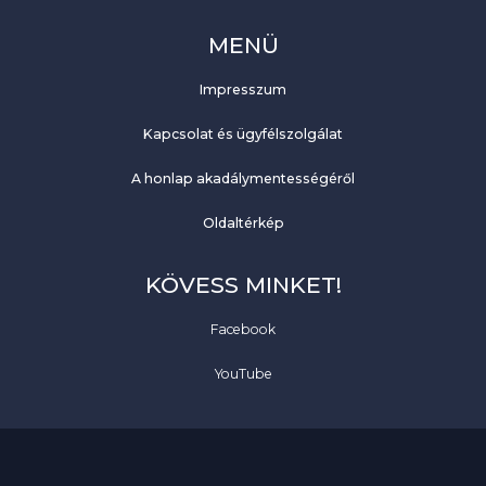
MENÜ
Impresszum
Kapcsolat és ügyfélszolgálat
A honlap akadálymentességéről
Oldaltérkép
KÖVESS MINKET!
Facebook
YouTube