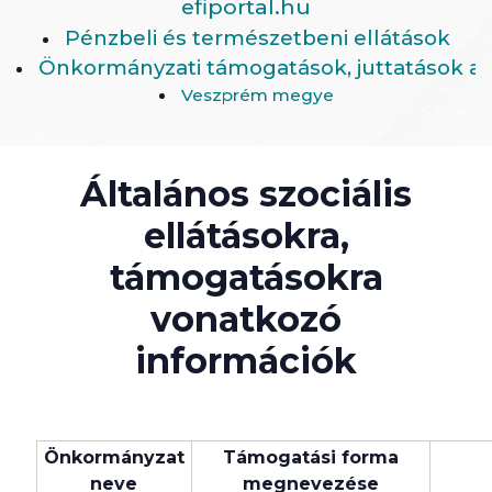
efiportal.hu
Pénzbeli és természetbeni ellátások
Önkormányzati támogatások, juttatások ad
Veszprém megye
Általános szociális
ellátásokra,
támogatásokra
vonatkozó
információk
Önkormányzat
Támogatási forma
neve
megnevezése