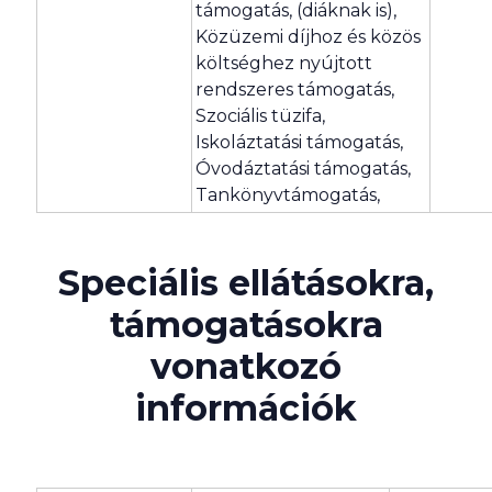
támogatás, (diáknak is),
Közüzemi díjhoz és közös
költséghez nyújtott
rendszeres támogatás,
Szociális tüzifa,
Iskoláztatási támogatás,
Óvodáztatási támogatás,
Tankönyvtámogatás,
Speciális ellátásokra,
támogatásokra
vonatkozó
információk