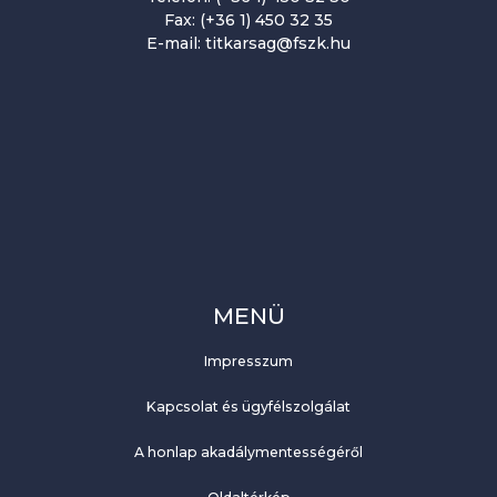
Fax: (+36 1) 450 32 35
E-mail: titkarsag@fszk.hu
MENÜ
Impresszum
Kapcsolat és ügyfélszolgálat
A honlap akadálymentességéről