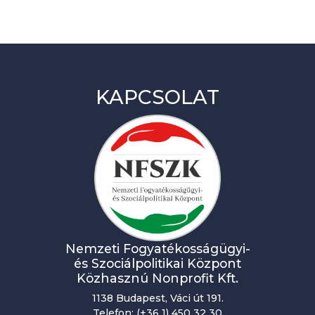
KAPCSOLAT
Nemzeti Fogyatékosságügyi-
és Szociálpolitikai Központ
Közhasznú Nonprofit Kft.
1138 Budapest, Váci út 191.
Telefon: (+36 1) 450 32 30