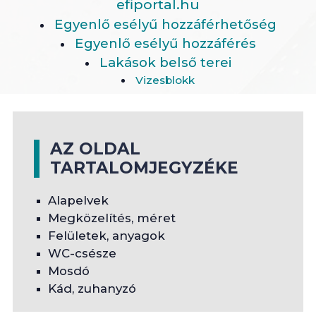
efiportal.hu
Egyenlő esélyű hozzáférhetőség
Egyenlő esélyű hozzáférés
Lakások belső terei
Vizesblokk
AZ OLDAL
TARTALOMJEGYZÉKE
Alapelvek
Megközelítés, méret
Felületek, anyagok
WC-csésze
Mosdó
Kád, zuhanyzó