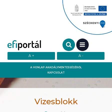
Keresendő szó:
MENÜ
A HONLAP AKADÁLYMENTESSÉGÉRŐL
KAPCSOLAT
Vizesblokk