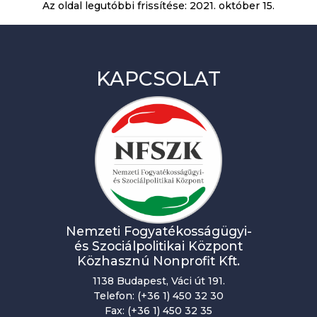
Az oldal legutóbbi frissítése:
2021. október 15.
KAPCSOLAT
Nemzeti Fogyatékosságügyi-
és Szociálpolitikai Központ
Közhasznú Nonprofit Kft.
1138 Budapest, Váci út 191.
Telefon: (+36 1) 450 32 30
Fax: (+36 1) 450 32 35