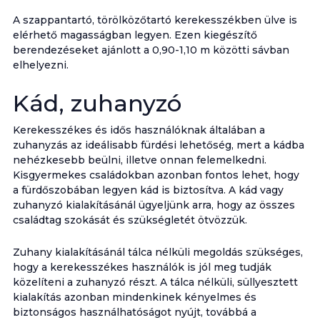
A szappantartó, törölközőtartó kerekesszékben ülve is
elérhető magasságban legyen. Ezen kiegészítő
berendezéseket ajánlott a 0,90-1,10 m közötti sávban
elhelyezni.
Kád, zuhanyzó
Kerekesszékes és idős használóknak általában a
zuhanyzás az ideálisabb fürdési lehetőség, mert a kádba
nehézkesebb beülni, illetve onnan felemelkedni.
Kisgyermekes családokban azonban fontos lehet, hogy
a fürdőszobában legyen kád is biztosítva. A kád vagy
zuhanyzó kialakításánál ügyeljünk arra, hogy az összes
családtag szokását és szükségletét ötvözzük.
Zuhany kialakításánál tálca nélküli megoldás szükséges,
hogy a kerekesszékes használók is jól meg tudják
közelíteni a zuhanyzó részt. A tálca nélküli, süllyesztett
kialakítás azonban mindenkinek kényelmes és
biztonságos használhatóságot nyújt, továbbá a