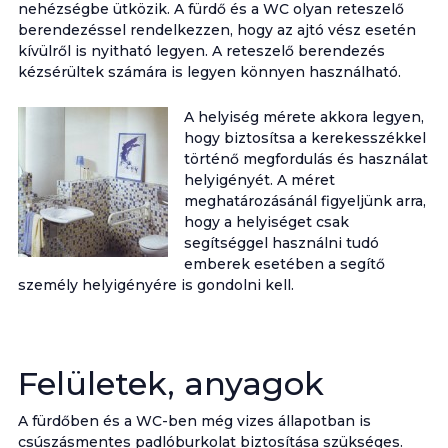
nehézségbe ütközik. A fürdő és a WC olyan reteszelő
berendezéssel rendelkezzen, hogy az ajtó vész esetén
kívülről is nyitható legyen. A reteszelő berendezés
kézsérültek számára is legyen könnyen használható.
A helyiség mérete akkora legyen,
hogy biztosítsa a kerekesszékkel
történő megfordulás és használat
helyigényét. A méret
meghatározásánál figyeljünk arra,
hogy a helyiséget csak
segítséggel használni tudó
emberek esetében a segítő
személy helyigényére is gondolni kell.
Felületek, anyagok
A fürdőben és a WC-ben még vizes állapotban is
csúszásmentes padlóburkolat biztosítása szükséges.