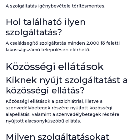
A szolgáltatás igénybevétele térítésmentes.
Hol található ilyen
szolgáltatás?
A családsegítő szolgáltatás minden 2.000 fő feletti
lakosságszámú településen elérhető.
Közösségi ellátások
Kiknek nyújt szolgáltatást a
közösségi ellátás?
Közösségi ellátások a pszichiátriai, illetve a
szenvedélybetegek részére nyújtott közösségi
alapellátás, valamint a szenvedélybetegek részére
nyújtott alacsonyküszöbű ellátás.
Milyen szolgáltatásokat