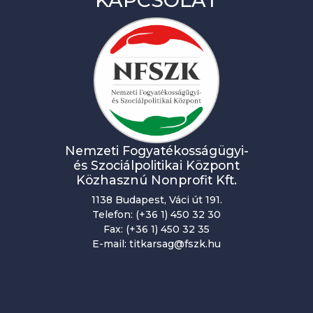
KAPCSOLAT
Nemzeti Fogyatékosságügyi-
és Szociálpolitikai Központ
Közhasznú Nonprofit Kft.
1138 Budapest, Váci út 191.
Telefon: (+36 1) 450 32 30
Fax: (+36 1) 450 32 35
E-mail: titkarsag@fszk.hu