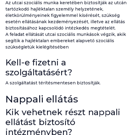
Az utcai szociális munka keretében biztosítják az utcán
tartózkodó hajléktalan személy helyzetének,
életkörülményeinek figyelemmel kísérését, szükség
esetén ellátásának kezdeményezését, illetve az ellátás
biztosításához kapcsolódó intézkedés megtételét.
A feladat ellátását utcai szociális munkások végzik, akik
segítik a hajléktalan embereket alapvető szociális
szükségletük kielégítésében
Kell-e fizetni a
szolgáltatásért?
A szolgáltatást térítésmentesen biztosítják.
Nappali ellátás
Kik vehetnek részt nappali
ellátást biztosító
intézményben?