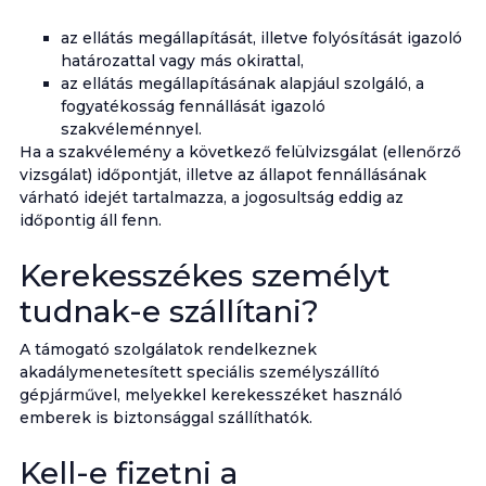
az ellátás megállapítását, illetve folyósítását igazoló
határozattal vagy más okirattal,
az ellátás megállapításának alapjául szolgáló, a
fogyatékosság fennállását igazoló
szakvéleménnyel.
Ha a szakvélemény a következő felülvizsgálat (ellenőrző
vizsgálat) időpontját, illetve az állapot fennállásának
várható idejét tartalmazza, a jogosultság eddig az
időpontig áll fenn.
Kerekesszékes személyt
tudnak-e szállítani?
A támogató szolgálatok rendelkeznek
akadálymenetesített speciális személyszállító
gépjárművel, melyekkel kerekesszéket használó
emberek is biztonsággal szállíthatók.
Kell-e fizetni a