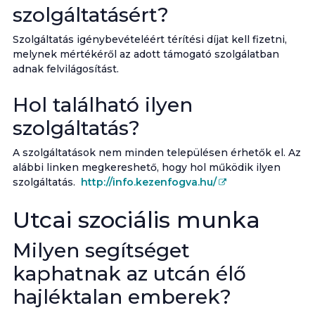
szolgáltatásért?
Szolgáltatás igénybevételéért térítési díjat kell fizetni,
melynek mértékéről az adott támogató szolgálatban
adnak felvilágosítást.
Hol található ilyen
szolgáltatás?
A szolgáltatások nem minden településen érhetők el. Az
alábbi linken megkereshető, hogy hol működik ilyen
szolgáltatás.
http://info.kezenfogva.hu/
Utcai szociális munka
Milyen segítséget
kaphatnak az utcán élő
hajléktalan emberek?