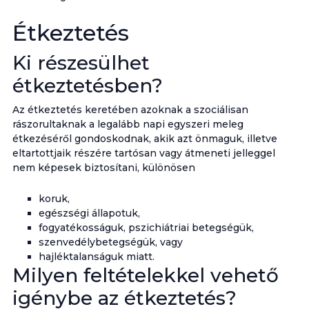
Étkeztetés
Ki részesülhet
étkeztetésben?
Az étkeztetés keretében azoknak a szociálisan
rászorultaknak a legalább napi egyszeri meleg
étkezéséről gondoskodnak, akik azt önmaguk, illetve
eltartottjaik részére tartósan vagy átmeneti jelleggel
nem képesek biztosítani, különösen
koruk,
egészségi állapotuk,
fogyatékosságuk, pszichiátriai betegségük,
szenvedélybetegségük, vagy
hajléktalanságuk miatt.
Milyen feltételekkel vehető
igénybe az étkeztetés?