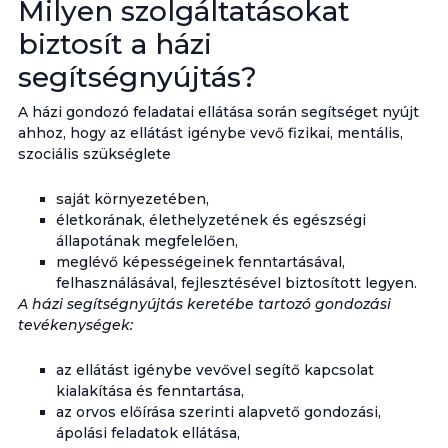
Milyen szolgáltatásokat
biztosít a házi
segítségnyújtás?
A házi gondozó feladatai ellátása során segítséget nyújt
ahhoz, hogy az ellátást igénybe vevő fizikai, mentális,
szociális szükséglete
saját környezetében,
életkorának, élethelyzetének és egészségi
állapotának megfelelően,
meglévő képességeinek fenntartásával,
felhasználásával, fejlesztésével biztosított legyen.
A házi segítségnyújtás keretébe tartozó gondozási
tevékenységek:
az ellátást igénybe vevővel segítő kapcsolat
kialakítása és fenntartása,
az orvos előírása szerinti alapvető gondozási,
ápolási feladatok ellátása,