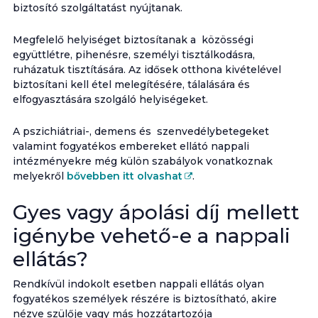
biztosító szolgáltatást nyújtanak.
Megfelelő helyiséget biztosítanak a közösségi
együttlétre, pihenésre, személyi tisztálkodásra,
ruházatuk tisztítására. Az idősek otthona kivételével
biztosítani kell étel melegítésére, tálalására és
elfogyasztására szolgáló helyiségeket.
A pszichiátriai-, demens és szenvedélybetegeket
valamint fogyatékos embereket ellátó nappali
intézményekre még külön szabályok vonatkoznak
melyekről
bővebben itt olvashat
.
Gyes vagy ápolási díj mellett
igénybe vehető-e a nappali
ellátás?
Rendkívül indokolt esetben nappali ellátás olyan
fogyatékos személyek részére is biztosítható, akire
nézve szülője vagy más hozzátartozója