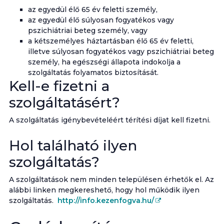
az egyedül élő 65 év feletti személy,
az egyedül élő súlyosan fogyatékos vagy
pszichiátriai beteg személy, vagy
a kétszemélyes háztartásban élő 65 év feletti,
illetve súlyosan fogyatékos vagy pszichiátriai beteg
személy, ha egészségi állapota indokolja a
szolgáltatás folyamatos biztosítását.
Kell-e fizetni a
szolgáltatásért?
A szolgáltatás igénybevételéért térítési díjat kell fizetni.
Hol található ilyen
szolgáltatás?
A szolgáltatások nem minden településen érhetők el. Az
alábbi linken megkereshető, hogy hol működik ilyen
szolgáltatás.
http://info.kezenfogva.hu/