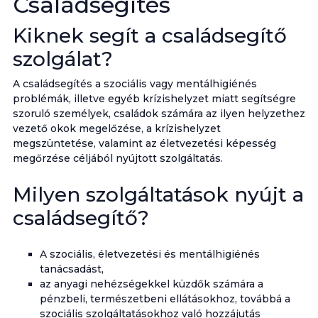
Családsegítés
Kiknek segít a családsegítő
szolgálat?
A családsegítés a szociális vagy mentálhigiénés
problémák, illetve egyéb krízishelyzet miatt segítségre
szoruló személyek, családok számára az ilyen helyzethez
vezető okok megelőzése, a krízishelyzet
megszüntetése, valamint az életvezetési képesség
megőrzése céljából nyújtott szolgáltatás.
Milyen szolgáltatások nyújt a
családsegítő?
A szociális, életvezetési és mentálhigiénés
tanácsadást,
az anyagi nehézségekkel küzdők számára a
pénzbeli, természetbeni ellátásokhoz, továbbá a
szociális szolgáltatásokhoz való hozzájutás