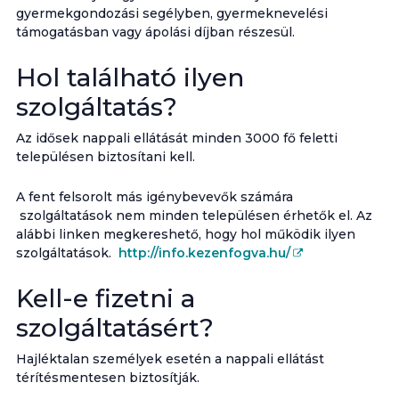
gyermekgondozási segélyben, gyermeknevelési
támogatásban vagy ápolási díjban részesül.
Hol található ilyen
szolgáltatás?
Az idősek nappali ellátását minden 3000 fő feletti
településen biztosítani kell.
A fent felsorolt más igénybevevők számára
szolgáltatások nem minden településen érhetők el. Az
alábbi linken megkereshető, hogy hol működik ilyen
szolgáltatások.
http://info.kezenfogva.hu/
Kell-e fizetni a
szolgáltatásért?
Hajléktalan személyek esetén a nappali ellátást
térítésmentesen biztosítják.