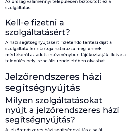
Az ország valamennyi településén biztosított ez a
szolgáltatás.
Kell-e fizetni a
szolgáltatásért?
A házi segítségnyújtásért fizetendő térítési díjat a
szolgáltató fenntartója határozza meg, ennek
mértékéről az adott intézményben tájékoztatják illetve a
település helyi szociális rendeletében olvashat.
Jelzőrendszeres házi
segítségnyújtás
Milyen szolgáltatásokat
nyújt a jelzőrendszeres házi
segítségnyújtás?
A jelzőrendszeres házi segítségnyújtás a saját