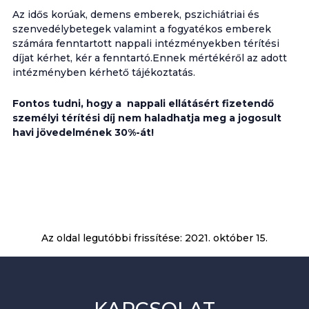
Az idős korúak, demens emberek, pszichiátriai és
szenvedélybetegek valamint a fogyatékos emberek
számára fenntartott nappali intézményekben térítési
díjat kérhet, kér a fenntartó.Ennek mértékéről az adott
intézményben kérhető tájékoztatás.
Fontos tudni, hogy a nappali ellátásért fizetendő
személyi térítési díj nem haladhatja meg a jogosult
havi jövedelmének 30%-át!
Az oldal legutóbbi frissítése:
2021. október 15.