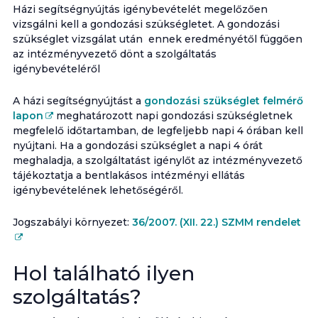
Házi segítségnyújtás igénybevételét megelőzően
vizsgálni kell a gondozási szükségletet. A gondozási
szükséglet vizsgálat után ennek eredményétől függően
az intézményvezető dönt a szolgáltatás
igénybevételéről
A házi segítségnyújtást a
gondozási szükséglet felmérő
lapon
meghatározott napi gondozási szükségletnek
megfelelő időtartamban, de legfeljebb napi 4 órában kell
nyújtani. Ha a gondozási szükséglet a napi 4 órát
meghaladja, a szolgáltatást igénylőt az intézményvezető
tájékoztatja a bentlakásos intézményi ellátás
igénybevételének lehetőségéről.
Jogszabályi környezet:
36/2007. (XII. 22.) SZMM rendelet
Hol található ilyen
szolgáltatás?