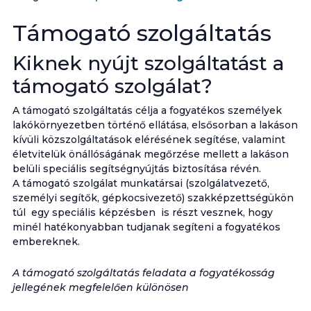
Támogató szolgáltatás
Kiknek nyújt szolgáltatást a
támogató szolgálat?
A támogató szolgáltatás célja a fogyatékos személyek
lakókörnyezetben történő ellátása, elsősorban a lakáson
kívüli közszolgáltatások elérésének segítése, valamint
életvitelük önállóságának megőrzése mellett a lakáson
belüli speciális segítségnyújtás biztosítása révén.
A támogató szolgálat munkatársai (szolgálatvezető,
személyi segítők, gépkocsivezető) szakképzettségükön
túl egy speciális képzésben is részt vesznek, hogy
minél hatékonyabban tudjanak segíteni a fogyatékos
embereknek.
A támogató szolgáltatás feladata a fogyatékosság
jellegének megfelelően különösen