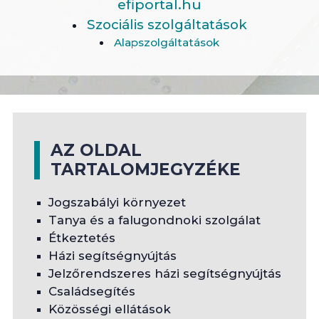
efiportal.hu
Szociális szolgáltatások
Alapszolgáltatások
AZ OLDAL
TARTALOMJEGYZÉKE
Jogszabályi környezet
Tanya és a falugondnoki szolgálat
Étkeztetés
Házi segítségnyújtás
Jelzőrendszeres házi segítségnyújtás
Családsegítés
Közösségi ellátások