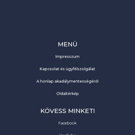
MENÜ
Impresszum
Kapcsolat és ügyfélszolgálat
A honlap akadálymentességéről
Oldaltérkép
KÖVESS MINKET!
Facebook