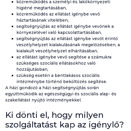
közreműködés a személyi és lakókörnyezeti
higiéné megtartásában,
közreműködés az ellátást igénybe vevő
háztartásának vitelében,
segítségnyújtás az ellátást igénybe vevőnek a
környezetével való kapcsolattartásában,
segítségnyújtás az ellátást igénybe vevőt érintő
veszélyhelyzet kialakulásának megelőzésében, a
kialakult veszélyhelyzet elhárításában,
az ellátást igénybe vevő segítése a számukra
szükséges szociális ellátásokhoz való
hozzájutásban,
szükség esetén a bentlakásos szociális
intézménybe történő beköltözés segítése.
A házi gondozó a házi segítségnyújtás során
együttműködik az egészségügyi és szociális alap- és
szakellátást nyújtó intézményekkel.
Ki dönti el, hogy milyen
szolgáltatást kap az igénylő?