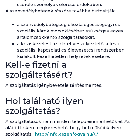
szoruló személyek elérése érdekében.
A szenvedélybetegek részére továbbá biztosítják:
a szenvedélybetegség okozta egészségügyi és
szociális károk mérsékléséhez szükséges egyes
ártalomcsökkentő szolgáltatásokat,
a kríziskezelést az életet veszélyeztető, a testi,
szociális, kapcsolati és életvezetési rendszerben
kialakult kezelhetetlen helyzetek esetére.
Kell-e fizetni a
szolgáltatásért?
A szolgáltatás igénybevétele térítésmentes.
Hol található ilyen
szolgáltatás?
A szolgáltatások nem minden településen érhetők el. Az
alábbi linken megkereshető, hogy hol működik ilyen
szolgáltatás.
http://info.kezenfogva.hu/