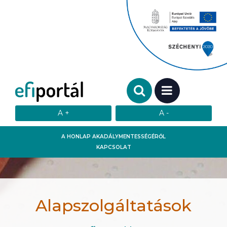
Keresendő szó:
MENÜ
A HONLAP AKADÁLYMENTESSÉGÉRŐL
KAPCSOLAT
Alapszolgáltatások