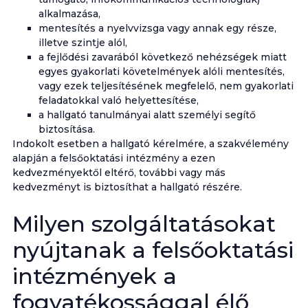
alkalmazása,
mentesítés a nyelvvizsga vagy annak egy része,
illetve szintje alól,
a fejlődési zavarából következő nehézségek miatt
egyes gyakorlati követelmények alóli mentesítés,
vagy ezek teljesítésének megfelelő, nem gyakorlati
feladatokkal való helyettesítése,
a hallgató tanulmányai alatt személyi segítő
biztosítása.
Indokolt esetben a hallgató kérelmére, a szakvélemény
alapján a felsőoktatási intézmény a ezen
kedvezményektől eltérő, további vagy más
kedvezményt is biztosíthat a hallgató részére.
Milyen szolgáltatásokat
nyújtanak a felsőoktatási
intézmények a
fogyatékossággal élő