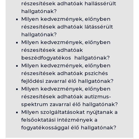
részesítések adhatóak hallássérült
hallgatónak?
Milyen kedvezmények, előnyben
részesítések adhatóak látássérült
hallgatónak?
Milyen kedvezmények, előnyben
részesítések adhatóak
beszédfogyatékos hallgatónak?
Milyen kedvezmények, előnyben
részesítések adhatóak pszichés
fejlődési zavarral élő hallgatónak?
Milyen kedvezmények, előnyben
részesítések adhatóak autizmus-
spektrum zavarral élő hallgatónak?
Milyen szolgáltatásokat nyújtanak a
felsőoktatási intézmények a
fogyatékossággal élő hallgatónak?