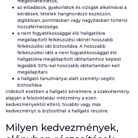
megkövetelhetők,
az előadások, gyakorlatok és vizsgák alkalmával a
kérdések, tételek hanghordozó eszközön,
digitálisan, pontírásban vagy nagyításban történő
hozzáférhetősége,
a nem fogyatékossággal élő hallgatókra
megállapított felkészülési időnél hosszabb
felkészülési idő biztosítása. A hosszabb
felkészülési időt a nem fogyatékossággal élő
hallgatókra megállapított időtartamhoz képest
legalább 30%-kal hosszabb időtartamban kell
megállapítani.
a hallgató tanulmányai alatt személyi segítő
biztosítása.
Indokolt esetben a hallgató kérelmére, a szakvélemény
alapján a felsőoktatási intézmény a ezen
kedvezményektől eltérő, további vagy más
kedvezményt is biztosíthat a hallgató részére.
Milyen kedvezmények,