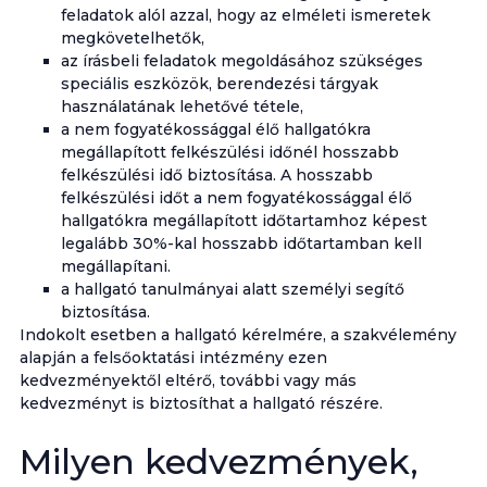
feladatok alól azzal, hogy az elméleti ismeretek
megkövetelhetők,
az írásbeli feladatok megoldásához szükséges
speciális eszközök, berendezési tárgyak
használatának lehetővé tétele,
a nem fogyatékossággal élő hallgatókra
megállapított felkészülési időnél hosszabb
felkészülési idő biztosítása. A hosszabb
felkészülési időt a nem fogyatékossággal élő
hallgatókra megállapított időtartamhoz képest
legalább 30%-kal hosszabb időtartamban kell
megállapítani.
a hallgató tanulmányai alatt személyi segítő
biztosítása.
Indokolt esetben a hallgató kérelmére, a szakvélemény
alapján a felsőoktatási intézmény ezen
kedvezményektől eltérő, további vagy más
kedvezményt is biztosíthat a hallgató részére.
Milyen kedvezmények,