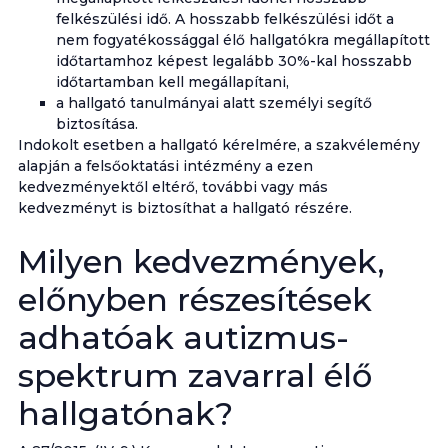
felkészülési idő. A hosszabb felkészülési időt a
nem fogyatékossággal élő hallgatókra megállapított
időtartamhoz képest legalább 30%-kal hosszabb
időtartamban kell megállapítani,
a hallgató tanulmányai alatt személyi segítő
biztosítása.
Indokolt esetben a hallgató kérelmére, a szakvélemény
alapján a felsőoktatási intézmény a ezen
kedvezményektől eltérő, további vagy más
kedvezményt is biztosíthat a hallgató részére.
Milyen kedvezmények,
előnyben részesítések
adhatóak autizmus-
spektrum zavarral élő
hallgatónak?