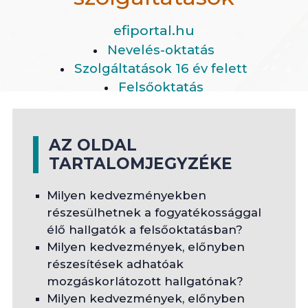
efiportal.hu
Nevelés-oktatás
Szolgáltatások 16 év felett
Felsőoktatás
Kedvezmények, szolgáltatások
AZ OLDAL
TARTALOMJEGYZÉKE
Milyen kedvezményekben
részesülhetnek a fogyatékossággal
élő hallgatók a felsőoktatásban?
Milyen kedvezmények, előnyben
részesítések adhatóak
mozgáskorlátozott hallgatónak?
Milyen kedvezmények, előnyben