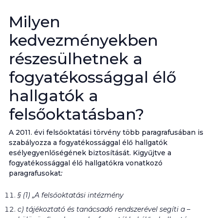
Milyen
kedvezményekben
részesülhetnek a
fogyatékossággal élő
hallgatók a
felsőoktatásban?
A 2011. évi felsőoktatási törvény több paragrafusában is
szabályozza a fogyatékossággal élő hallgatók
esélyegyenlőségének biztosítását. Kigyűjtve a
fogyatékossággal élő hallgatókra vonatkozó
paragrafusokat
:
§ (1) „A felsőoktatási intézmény
c) tájékoztató és tanácsadó rendszerével segíti a –