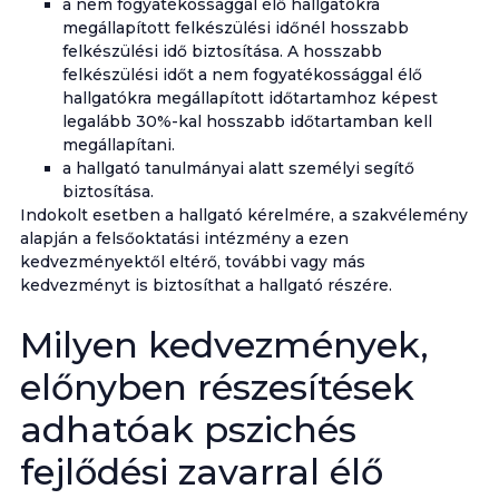
a nem fogyatékossággal élő hallgatókra
megállapított felkészülési időnél hosszabb
felkészülési idő biztosítása. A hosszabb
felkészülési időt a nem fogyatékossággal élő
hallgatókra megállapított időtartamhoz képest
legalább 30%-kal hosszabb időtartamban kell
megállapítani.
a hallgató tanulmányai alatt személyi segítő
biztosítása.
Indokolt esetben a hallgató kérelmére, a szakvélemény
alapján a felsőoktatási intézmény a ezen
kedvezményektől eltérő, további vagy más
kedvezményt is biztosíthat a hallgató részére.
Milyen kedvezmények,
előnyben részesítések
adhatóak pszichés
fejlődési zavarral élő