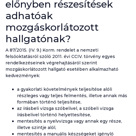
előnyben részesítések
adhatóak
mozgáskorlátozott
hallgatónak?
A 87/2015. (IV. 9.) Korm. rendelet a nemzeti
felsőoktatásról szóló 2011. évi CCIV. törvény egyes
rendelkezéseinek végrehajtásáról szerint
mozgáskorlátozott hallgató esetében alkalmazható
kedvezmények:
a gyakorlati követelmények teljesítése alóli
részleges vagy teljes felmentés, illetve annak más
formában történő teljesítése,
az írásbeli vizsga szóbelivel, a szóbeli vizsga
írásbelivel történő helyettesítése,
mentesítés a nyelvvizsga vagy annak egy része,
illetve szintje alól,
mentesítés a manuális készségeket igénylő