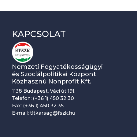
KAPCSOLAT
Nemzeti Fogyatékosságügyi-
és Szociálpolitikai Központ
Közhasznú Nonprofit Kft.
1138 Budapest, Váci út 191.
Telefon: (+36 1) 450 32 30
Fax: (+36 1) 450 32 35
E-mail: titkarsag@fszk.hu