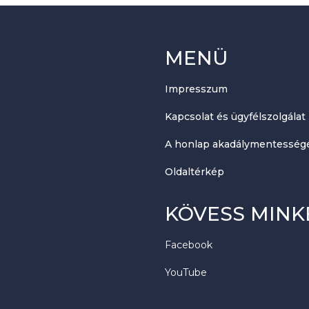
MENÜ
Impresszum
Kapcsolat és ügyfélszolgálat
A honlap akadálymentességé
Oldaltérkép
KÖVESS MINK
Facebook
YouTube