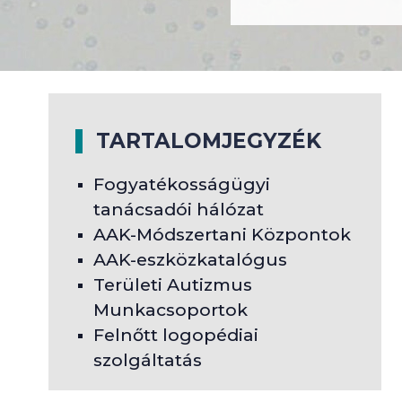
TARTALOMJEGYZÉK
Fogyatékosságügyi
tanácsadói hálózat
AAK-Módszertani Központok
AAK-eszközkatalógus
Területi Autizmus
Munkacsoportok
Felnőtt logopédiai
szolgáltatás