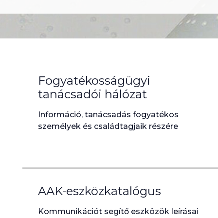
Fogyatékosságügyi
tanácsadói hálózat
Információ, tanácsadás fogyatékos
személyek és családtagjaik részére
AAK-eszközkatalógus
Kommunikációt segítő eszközök leírásai