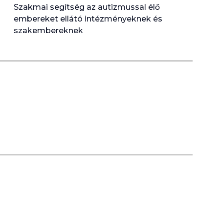
Szakmai segítség az autizmussal élő
embereket ellátó intézményeknek és
szakembereknek