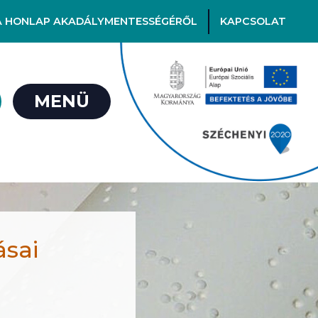
A HONLAP AKADÁLYMENTESSÉGÉRŐL
KAPCSOLAT
MENÜ
ásai