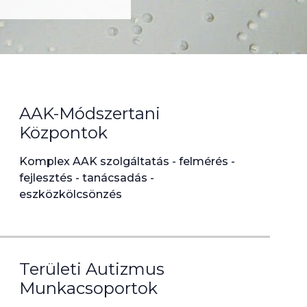
AAK-Módszertani
Központok
Komplex AAK szolgáltatás - felmérés -
fejlesztés - tanácsadás -
eszközkölcsönzés
Területi Autizmus
Munkacsoportok