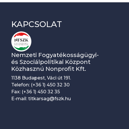
KAPCSOLAT
Nemzeti Fogyatékosságügyi-
és Szociálpolitikai Központ
Közhasznú Nonprofit Kft.
1138 Budapest, Váci út 191.
Telefon: (+36 1) 450 32 30
Fax: (+36 1) 450 32 35
E-mail: titkarsag@fszk.hu