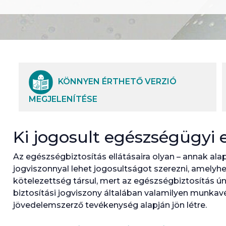
KÖNNYEN ÉRTHETŐ VERZIÓ
MEGJELENÍTÉSE
Ki jogosult egészségügyi e
Az egészségbiztosítás ellátásaira olyan – annak alap
jogviszonnyal lehet jogosultságot szerezni, amelyh
kötelezettség társul, mert az egészségbiztosítás ún.
biztosítási jogviszony általában valamilyen munkavé
jövedelemszerző tevékenység alapján jön létre.