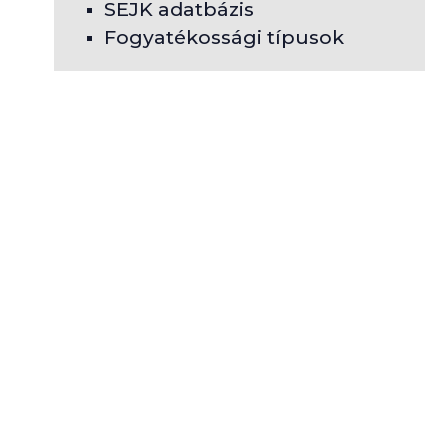
SEJK adatbázis
Fogyatékossági típusok