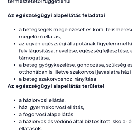
természetétől függetlenül.
Az egészségügyi alapellátás feladatai
a betegségek megelőzését és korai felismerésé
megelőző ellátás,
az egyén egészségi állapotának figyelemmel k
felvilágosítása, nevelése, egészségfejlesztése
támogatása,
a beteg gyógykezelése, gondozása, szükség es
otthonában is, illetve szakorvosi javaslatra házi 
a beteg szakorvoshoz irányítása.
Az egészségügyi alapellátás területei
a háziorvosi ellátás,
házi gyermekorvosi ellátás,
a fogorvosi alapellátás,
a háziorvos és védőnő által biztosított iskola- 
ellátások.