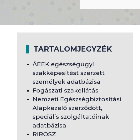
TARTALOMJEGYZÉK
ÁEEK egészségügyi
szakképesítést szerzett
személyek adatbázisa
Fogászati szakellátás
Nemzeti Egészségbiztosítási
Alapkezelő szerződött,
speciális szolgáltatóinak
adatbázisa
RIROSZ