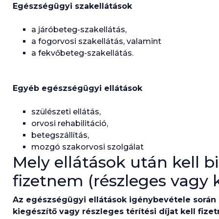
Egészségügyi szakellátások
a járóbeteg-szakellátás,
a fogorvosi szakellátás, valamint
a fekvőbeteg-szakellátás.
Egyéb egészségügyi ellátások
szülészeti ellátás,
orvosi rehabilitáció,
betegszállítás,
mozgó szakorvosi szolgálat
Mely ellátások után kell bi
fizetnem (részleges vagy ki
Az egészségügyi ellátások igénybevétele során 
kiegészítő vagy részleges térítési díjat kell fizet