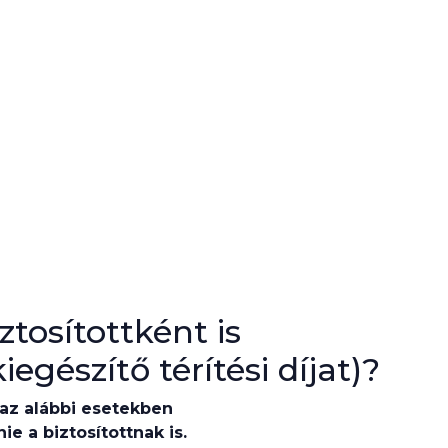
ztosítottként is
egészítő térítési díjat)?
az alábbi esetekben
nie a biztosítottnak is.