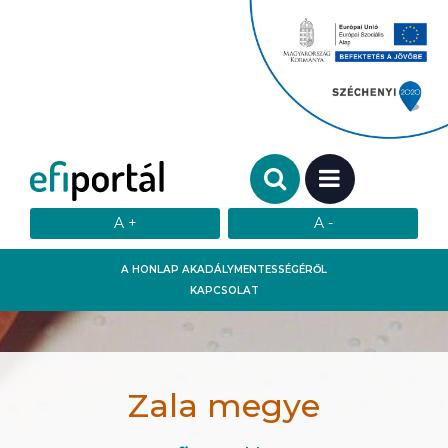
Keresendő szó:
MENÜ
A HONLAP AKADÁLYMENTESSÉGÉRŐL
KAPCSOLAT
Zala megye