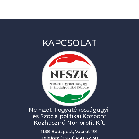
KAPCSOLAT
Nemzeti Fogyatékosságügyi-
és Szociálpolitikai Központ
Közhasznú Nonprofit Kft.
1138 Budapest, Váci út 191.
Telefon: (+36 1) 450 32 30