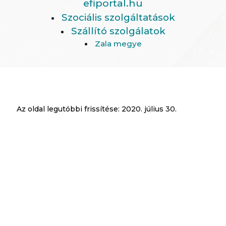
efiportal.hu
Szociális szolgáltatások
Szállító szolgálatok
Zala megye
Az oldal legutóbbi frissítése:
2020. július 30.