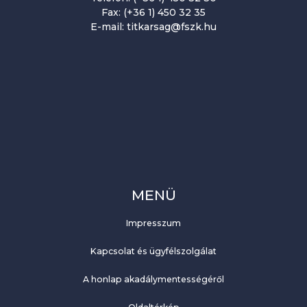
Fax: (+36 1) 450 32 35
E-mail: titkarsag@fszk.hu
MENÜ
Impresszum
Kapcsolat és ügyfélszolgálat
A honlap akadálymentességéről