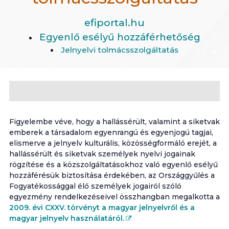
efiportal.hu
Egyenlő esélyű hozzáférhetőség
Jelnyelvi tolmácsszolgáltatás
Figyelembe véve, hogy a hallássérült, valamint a siketvak
emberek a társadalom egyenrangú és egyenjogú tagjai,
elismerve a jelnyelv kulturális, közösségformáló erejét, a
hallássérült és siketvak személyek nyelvi jogainak
rögzítése és a közszolgáltatásokhoz való egyenlő esélyű
hozzáférésük biztosítása érdekében, az Országgyűlés a
Fogyatékossággal élő személyek jogairól szóló
egyezmény rendelkezéseivel összhangban megalkotta a
2009. évi CXXV. törvényt a magyar jelnyelvről és a
magyar jelnyelv használatáról.