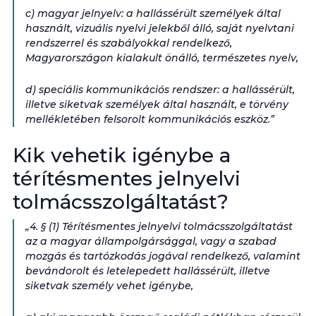
c) magyar jelnyelv: a hallássérült személyek által
használt, vizuális nyelvi jelekből álló, saját nyelvtani
rendszerrel és szabályokkal rendelkező,
Magyarországon kialakult önálló, természetes nyelv,
d) speciális kommunikációs rendszer: a hallássérült,
illetve siketvak személyek által használt, e törvény
mellékletében felsorolt kommunikációs eszköz.”
Kik vehetik igénybe a
térítésmentes jelnyelvi
tolmácsszolgáltatást?
„4. § (1) Térítésmentes jelnyelvi tolmácsszolgáltatást
az a magyar állampolgársággal, vagy a szabad
mozgás és tartózkodás jogával rendelkező, valamint
bevándorolt és letelepedett hallássérült, illetve
siketvak személy vehet igénybe,