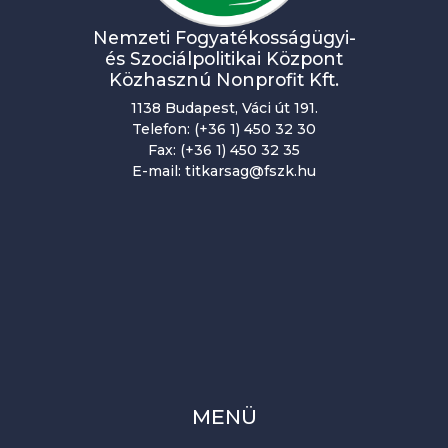
Nemzeti Fogyatékosságügyi-
és Szociálpolitikai Központ
Közhasznú Nonprofit Kft.
1138 Budapest, Váci út 191.
Telefon: (+36 1) 450 32 30
Fax: (+36 1) 450 32 35
E-mail: titkarsag@fszk.hu
MENÜ