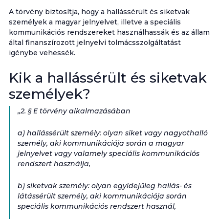
A törvény biztosítja, hogy a hallássérült és siketvak
személyek a magyar jelnyelvet, illetve a speciális
kommunikációs rendszereket használhassák és az állam
által finanszírozott jelnyelvi tolmácsszolgáltatást
igénybe vehessék.
Kik a hallássérült és siketvak
személyek?
„2. § E törvény alkalmazásában
a) hallássérült személy: olyan siket vagy nagyothalló
személy, aki kommunikációja során a magyar
jelnyelvet vagy valamely speciális kommunikációs
rendszert használja,
b) siketvak személy: olyan egyidejűleg hallás- és
látássérült személy, aki kommunikációja során
speciális kommunikációs rendszert használ,