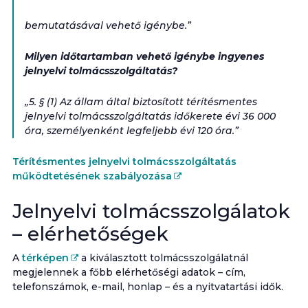
bemutatásával vehető igénybe.”
Milyen időtartamban vehető igénybe ingyenes
jelnyelvi tolmácsszolgáltatás?
„5. § (1) Az állam által biztosított térítésmentes
jelnyelvi tolmácsszolgáltatás időkerete évi 36 000
óra, személyenként legfeljebb évi 120 óra.”
Térítésmentes jelnyelvi tolmácsszolgáltatás
működtetésének szabályozása
Jelnyelvi tolmácsszolgálatok
– elérhetőségek
A
térképen
a kiválasztott tolmácsszolgálatnál
megjelennek a főbb elérhetőségi adatok – cím,
telefonszámok, e-mail, honlap – és a nyitvatartási idők.