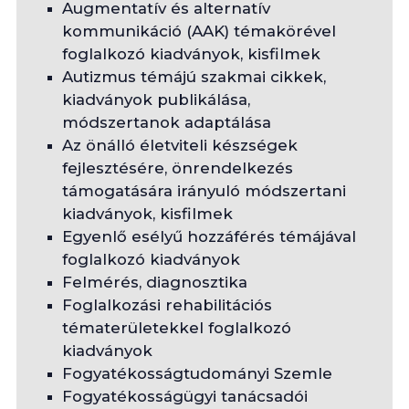
Augmentatív és alternatív
kommunikáció (AAK) témakörével
foglalkozó kiadványok, kisfilmek
Autizmus témájú szakmai cikkek,
kiadványok publikálása,
módszertanok adaptálása
Az önálló életviteli készségek
fejlesztésére, önrendelkezés
támogatására irányuló módszertani
kiadványok, kisfilmek
Egyenlő esélyű hozzáférés témájával
foglalkozó kiadványok
Felmérés, diagnosztika
Foglalkozási rehabilitációs
tématerületekkel foglalkozó
kiadványok
Fogyatékosságtudományi Szemle
Fogyatékosságügyi tanácsadói