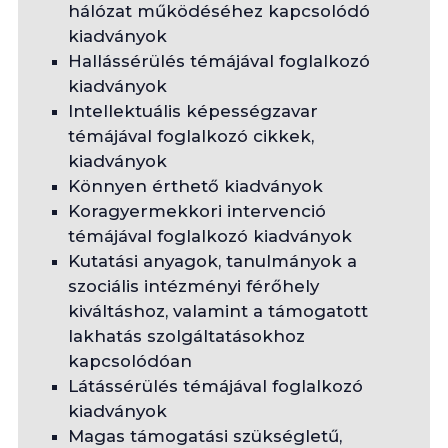
hálózat működéséhez kapcsolódó
kiadványok
Hallássérülés témájával foglalkozó
kiadványok
Intellektuális képességzavar
témájával foglalkozó cikkek,
kiadványok
Könnyen érthető kiadványok
Koragyermekkori intervenció
témájával foglalkozó kiadványok
Kutatási anyagok, tanulmányok a
szociális intézményi férőhely
kiváltáshoz, valamint a támogatott
lakhatás szolgáltatásokhoz
kapcsolódóan
Látássérülés témájával foglalkozó
kiadványok
Magas támogatási szükségletű,