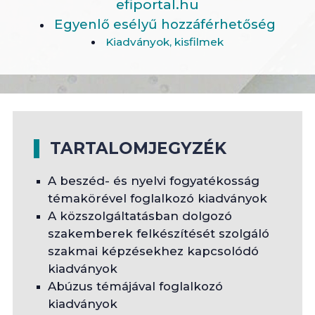
efiportal.hu
Egyenlő esélyű hozzáférhetőség
Kiadványok, kisfilmek
TARTALOMJEGYZÉK
A beszéd- és nyelvi fogyatékosság
témakörével foglalkozó kiadványok
A közszolgáltatásban dolgozó
szakemberek felkészítését szolgáló
szakmai képzésekhez kapcsolódó
kiadványok
Abúzus témájával foglalkozó
kiadványok