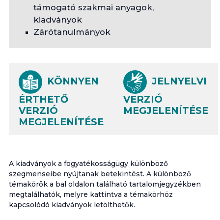
támogató szakmai anyagok,
kiadványok
Zárótanulmányok
KÖNNYEN
JELNYELVI
ÉRTHETŐ
VERZIÓ
VERZIÓ
MEGJELENÍTÉSE
MEGJELENÍTÉSE
A kiadványok a fogyatékosságügy különböző
szegmenseibe nyújtanak betekintést. A különböző
témakörök a bal oldalon található tartalomjegyzékben
megtalálhatók, melyre kattintva a témakörhöz
kapcsolódó kiadványok letölthetők.