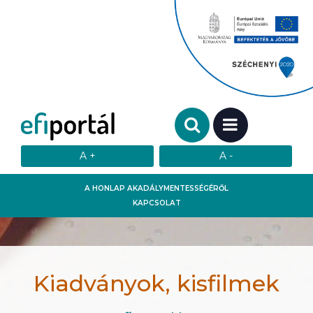
Keresendő szó:
MENÜ
A HONLAP AKADÁLYMENTESSÉGÉRŐL
KAPCSOLAT
Kiadványok, kisfilmek