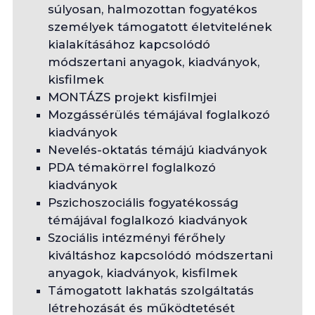
súlyosan, halmozottan fogyatékos
személyek támogatott életvitelének
kialakításához kapcsolódó
módszertani anyagok, kiadványok,
kisfilmek
MONTÁZS projekt kisfilmjei
Mozgássérülés témájával foglalkozó
kiadványok
Nevelés-oktatás témájú kiadványok
PDA témakörrel foglalkozó
kiadványok
Pszichoszociális fogyatékosság
témájával foglalkozó kiadványok
Szociális intézményi férőhely
kiváltáshoz kapcsolódó módszertani
anyagok, kiadványok, kisfilmek
Támogatott lakhatás szolgáltatás
létrehozását és működtetését