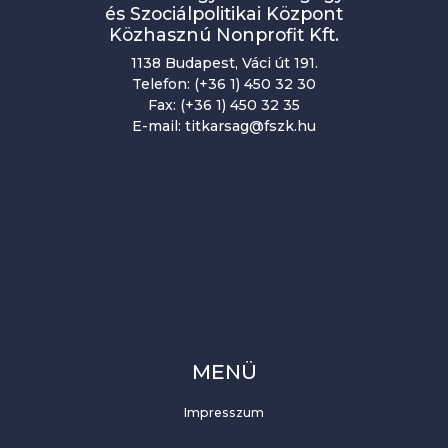
és Szociálpolitikai Központ
Közhasznú Nonprofit Kft.
1138 Budapest, Váci út 191.
Telefon: (+36 1) 450 32 30
Fax: (+36 1) 450 32 35
E-mail: titkarsag@fszk.hu
MENÜ
Impresszum