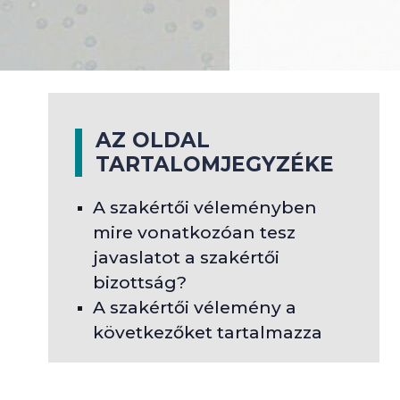
AZ OLDAL
TARTALOMJEGYZÉKE
A szakértői véleményben
mire vonatkozóan tesz
javaslatot a szakértői
bizottság?
A szakértői vélemény a
következőket tartalmazza