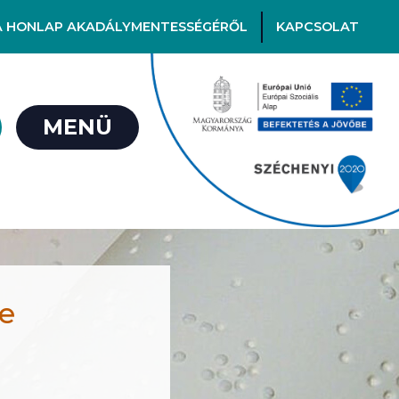
A HONLAP AKADÁLYMENTESSÉGÉRŐL
KAPCSOLAT
MENÜ
se