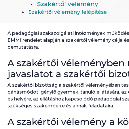
Szakértői vélemény
Szakértői vélemény felépítése
A pedagógiai szakszolgálati intézmények működéséről
EMMI rendelet alapján a szakértői vélemény célja és
bemutatásra.
A szakértői véleményben 
javaslatot a szakértői biz
A szakértői bizottság a szakértői véleményében tes
bánásmódot igénylő gyermek, tanuló ellátására, az 
és helyére, az ellátáshoz kapcsolódó pedagógiai sza
szükséges szakemberre és annak feladataira.
A szakértői vélemény a k