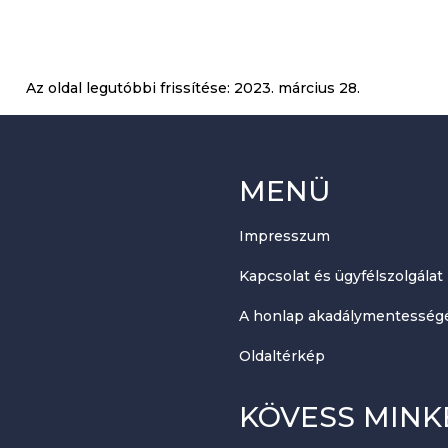
Az oldal legutóbbi frissítése:
2023. március 28.
MENÜ
Impresszum
Kapcsolat és ügyfélszolgálat
A honlap akadálymentességé
Oldaltérkép
KÖVESS MINK