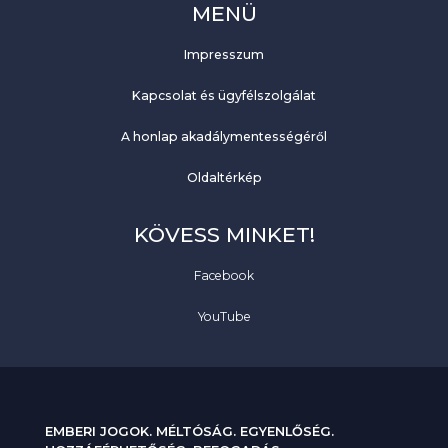
MENÜ
Impresszum
Kapcsolat és ügyfélszolgálat
A honlap akadálymentességéről
Oldaltérkép
KÖVESS MINKET!
Facebook
YouTube
EMBERI JOGOK. MÉLTÓSÁG. EGYENLŐSÉG.