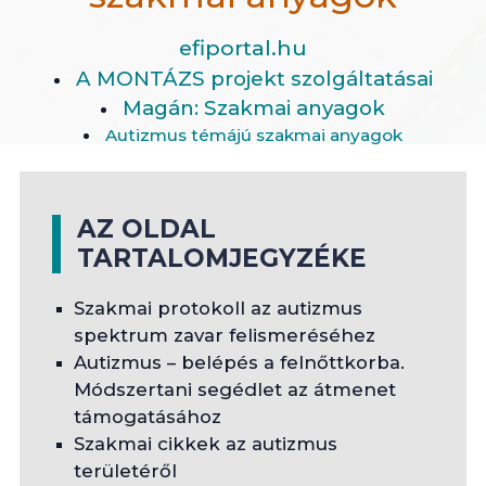
efiportal.hu
A MONTÁZS projekt szolgáltatásai
Magán: Szakmai anyagok
Autizmus témájú szakmai anyagok
AZ OLDAL
TARTALOMJEGYZÉKE
Szakmai protokoll az autizmus
spektrum zavar felismeréséhez
Autizmus – belépés a felnőttkorba.
Módszertani segédlet az átmenet
támogatásához
Szakmai cikkek az autizmus
területéről