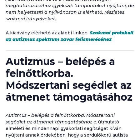
meghatározásához igyekszik támpontokat nyújtani, de
nem helyettesíti a nyilvánosan is elérhető, részletes
szakmai irányelveket.
A kiadvány elérhető az alábbi linken:
Szakmai protokoll
az autizmus spektrum zavar felismeréséhez
Autizmus – belépés a
felnőttkorba.
Módszertani segédlet az
átmenet támogatásához
Autizmus – belépés a felnőttkorba. Módszertani
segédlet az átmenet támogatásához
c. útmutató
elméleti és mindennapi gyakorlati segítséget kíván
nyújtani annak érdekében, hogy a serdülőkorú autista