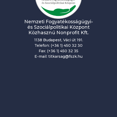
Nemzeti Fogyatékosságügyi-
és Szociálpolitikai Központ
Közhasznú Nonprofit Kft.
1138 Budapest, Váci út 191.
Telefon: (+36 1) 450 32 30
Fax: (+36 1) 450 32 35
E-mail: titkarsag@fszk.hu