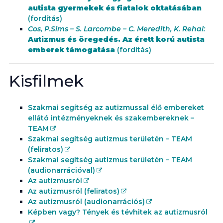
autista gyermekek és fiatalok oktatásában
(fordítás)
Cos, P.Sims – S. Larcombe – C. Meredith, K. Rehal:
Autizmus és öregedés. Az érett korú autista
emberek támogatása
(fordítás)
Kisfilmek
Szakmai segítség az autizmussal élő embereket
ellátó intézményeknek és szakembereknek –
TEAM
Szakmai segítség autizmus területén – TEAM
(feliratos)
Szakmai segítség autizmus területén – TEAM
(audionarrációval)
Az autizmusról
Az autizmusról (feliratos)
Az autizmusról (audionarrációs)
Képben vagy? Tények és tévhitek az autizmusról