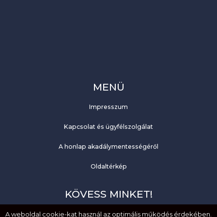
MENÜ
Impresszum
Kapcsolat és ügyfélszolgálat
A honlap akadálymentességéről
Oldaltérkép
KÖVESS MINKET!
A weboldal cookie-kat használ az optimális működés érdekében.
Facebook