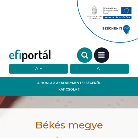
Keresendő szó:
MENÜ
A HONLAP AKADÁLYMENTESSÉGÉRŐL
KAPCSOLAT
Békés megye