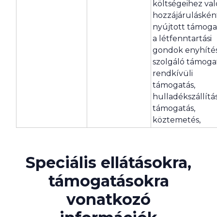
költségeihez val
hozzájáruláskén
nyújtott támoga
a létfenntartási
gondok enyhíté
szolgáló támoga
rendkívüli
támogatás,
hulladékszállítás
támogatás,
köztemetés,
Speciális ellátásokra,
támogatásokra
vonatkozó