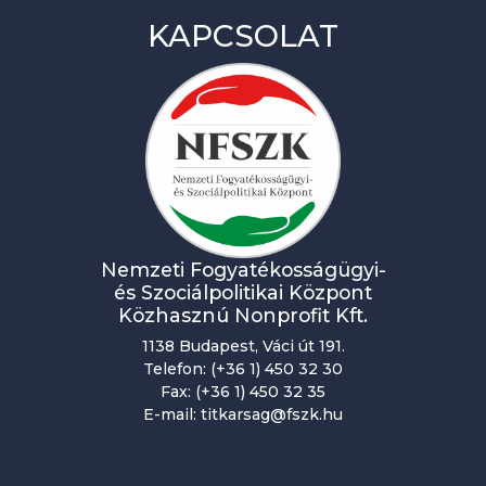
KAPCSOLAT
Nemzeti Fogyatékosságügyi-
és Szociálpolitikai Központ
Közhasznú Nonprofit Kft.
1138 Budapest, Váci út 191.
Telefon: (+36 1) 450 32 30
Fax: (+36 1) 450 32 35
E-mail: titkarsag@fszk.hu