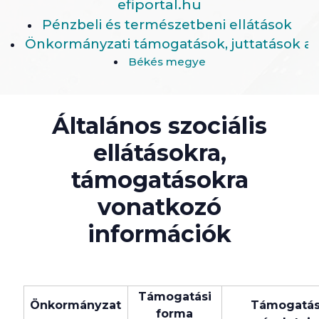
efiportal.hu
Pénzbeli és természetbeni ellátások
Önkormányzati támogatások, juttatások ad
Békés megye
Általános szociális
ellátásokra,
támogatásokra
vonatkozó
információk
Támogatási
Önkormányzat
Támogatá
forma