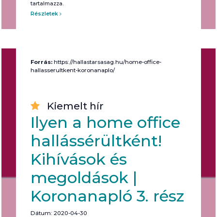
tartalmazza.
Részletek
Forrás:
https://hallastarsasag.hu/home-office-
hallasserultkent-koronanaplo/
Kiemelt hír
Ilyen a home office
hallássérültként!
Kihívások és
megoldások |
Koronanapló 3. rész
Dátum: 2020-04-30