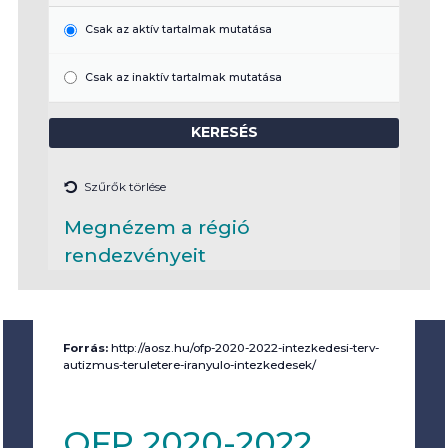
Csak az aktív tartalmak mutatása
Csak az inaktív tartalmak mutatása
Szűrők törlése
Megnézem a régió
rendezvényeit
Forrás:
http://aosz.hu/ofp-2020-2022-intezkedesi-terv-
autizmus-teruletere-iranyulo-intezkedesek/
OFP 2020-2022