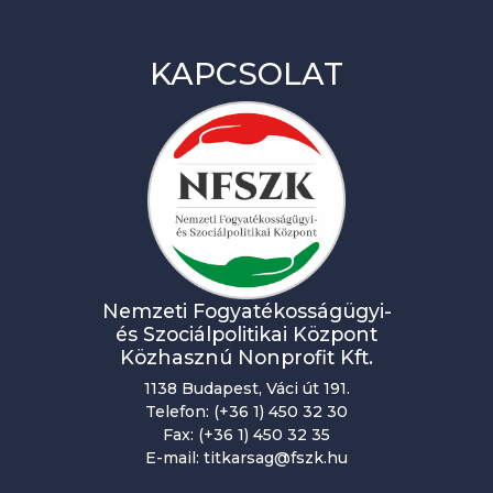
KAPCSOLAT
Nemzeti Fogyatékosságügyi-
és Szociálpolitikai Központ
Közhasznú Nonprofit Kft.
1138 Budapest, Váci út 191.
Telefon: (+36 1) 450 32 30
Fax: (+36 1) 450 32 35
E-mail: titkarsag@fszk.hu