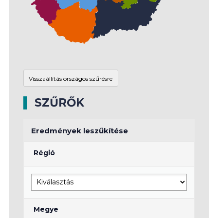
SZŰRŐK
Eredmények leszűkítése
Régió
Megye