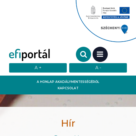
Keresendő szó:
MENÜ
A HONLAP AKADÁLYMENTESSÉGÉRŐL
KAPCSOLAT
Hír