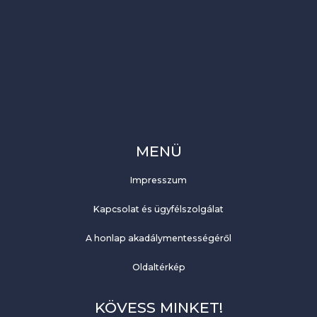
MENÜ
Impresszum
Kapcsolat és ügyfélszolgálat
A honlap akadálymentességéről
Oldaltérkép
KÖVESS MINKET!