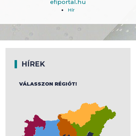
efiportal.hu
Hír
HÍREK
VÁLASSZON RÉGIÓT!