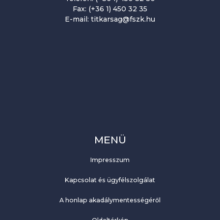
Fax: (+36 1) 450 32 35
E-mail: titkarsag@fszk.hu
MENÜ
Impresszum
Kapcsolat és ügyfélszolgálat
A honlap akadálymentességéről