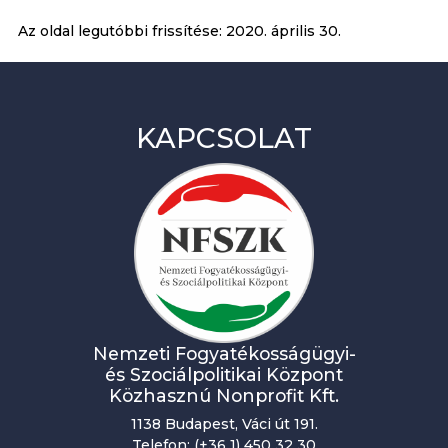
Az oldal legutóbbi frissítése:
2020. április 30.
KAPCSOLAT
Nemzeti Fogyatékosságügyi-
és Szociálpolitikai Központ
Közhasznú Nonprofit Kft.
1138 Budapest, Váci út 191.
Telefon: (+36 1) 450 32 30