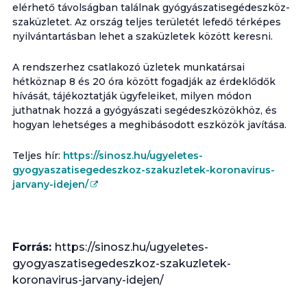
elérhető távolságban találnak gyógyászatisegédeszköz-
szaküzletet. Az ország teljes területét lefedő térképes
nyilvántartásban lehet a szaküzletek között keresni.
A rendszerhez csatlakozó üzletek munkatársai
hétköznap 8 és 20 óra között fogadják az érdeklődők
hívását, tájékoztatják ügyfeleiket, milyen módon
juthatnak hozzá a gyógyászati segédeszközökhöz, és
hogyan lehetséges a meghibásodott eszközök javítása.
Teljes hír:
https://sinosz.hu/ugyeletes-
gyogyaszatisegedeszkoz-szakuzletek-koronavirus-
jarvany-idejen/
Forrás:
https://sinosz.hu/ugyeletes-
gyogyaszatisegedeszkoz-szakuzletek-
koronavirus-jarvany-idejen/