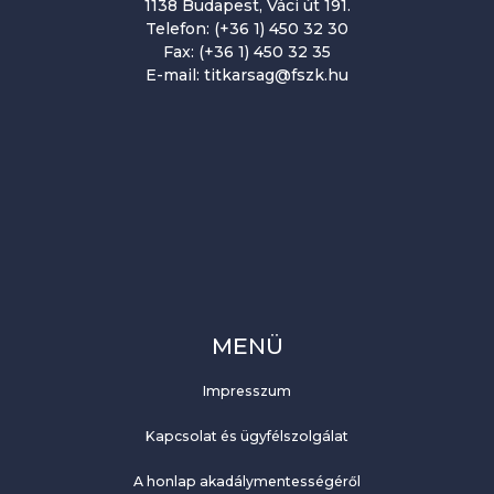
1138 Budapest, Váci út 191.
Telefon: (+36 1) 450 32 30
Fax: (+36 1) 450 32 35
E-mail: titkarsag@fszk.hu
MENÜ
Impresszum
Kapcsolat és ügyfélszolgálat
A honlap akadálymentességéről