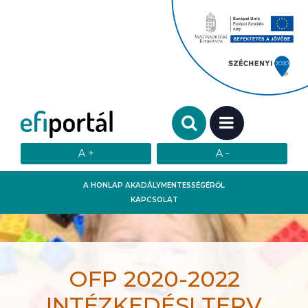
Keresendő szó:
MENÜ
A HONLAP AKADÁLYMENTESSÉGÉRŐL
KAPCSOLAT
OFP 2020-2022
INTÉZKEDÉSI TERV