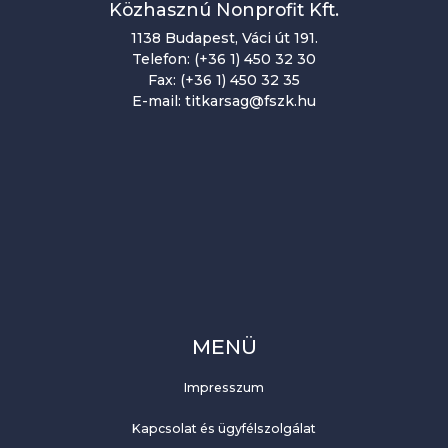
Közhasznú Nonprofit Kft.
1138 Budapest, Váci út 191.
Telefon: (+36 1) 450 32 30
Fax: (+36 1) 450 32 35
E-mail: titkarsag@fszk.hu
MENÜ
Impresszum
Kapcsolat és ügyfélszolgálat