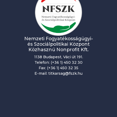
Nemzeti Fogyatékosságügyi-
és Szociálpolitikai Központ
Közhasznú Nonprofit Kft.
1138 Budapest, Váci út 191.
Telefon: (+36 1) 450 32 30
Fax: (+36 1) 450 32 35
E-mail: titkarsag@fszk.hu