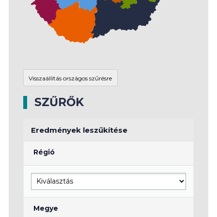
SZŰRŐK
Eredmények leszűkítése
Régió
Megye