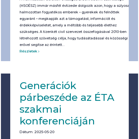
(HSOÉSZ) immár másfél évtizede dolgozik azon, hogy a súlyosan,
halmozottan fogyatékos emberek – gyerekek és felnőttek
egyaránt – megkapják azt a támogatást, információt és
érdekképviseletet, amely a méltóbb és teljesebb élethez
szükséges. A tizenkét civil szervezet összefogásával 2010-ben
létrehozott szövetség célja, hogy tudásátadással és közösségi
erővel segítse az érintett…
Részletek
Generációk
párbeszéde az ÉTA
szakmai
konferenciáján
Dátum: 2025-05-20