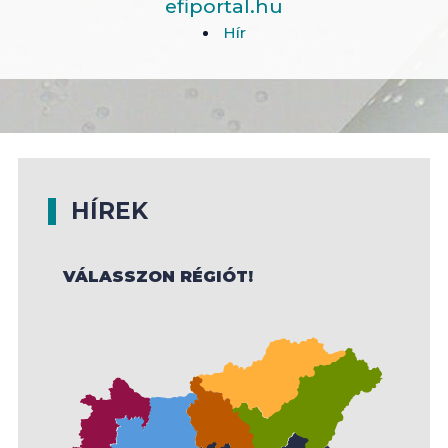
efiportal.hu
Hír
HÍREK
VÁLASSZON RÉGIÓT!