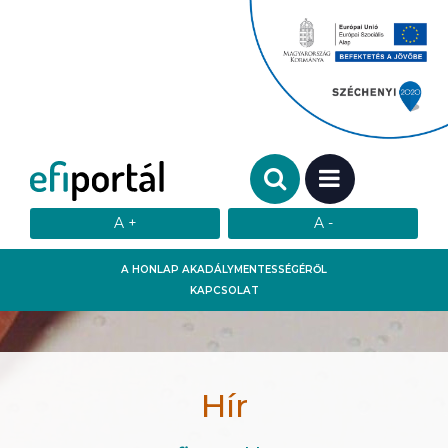
Keresendő szó:
MENÜ
A HONLAP AKADÁLYMENTESSÉGÉRŐL
KAPCSOLAT
Hír