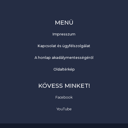
MENÜ
Impresszum
Kapcsolat és ügyfélszolgálat
A honlap akadálymentességéről
Oldaltérkép
KÖVESS MINKET!
Facebook
YouTube