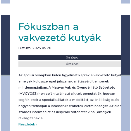
Fókuszban a
vakvezető kutyák
Dátum: 2025-05-20
Helyszín:
Kategória:
Országos
Általános
Az áprilisi hónapban külön figyelmet kaptak a vakvezető kutyák,
amelyek kulcsszerepet játszanak a látássérült emberek
mindennapjaiban. A Magyar Vak és Gyengénlátó Szövetség
(MVGYOSZ) honlapján található cikkek bemutatják, hogyan
segítik ezek a speciális állatok a mobilitást, az önállóságot, és
hogyan formálják a látássérült emberek életminőségét. Az oldal
számos információt és inspiráló történetet kínál, amelyek
rávilágítanak a…
Részletek