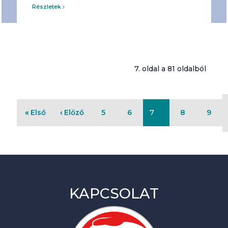
Részletek
7. oldal a 81 oldalból
Első
Előző
5
6
7
8
9
KAPCSOLAT