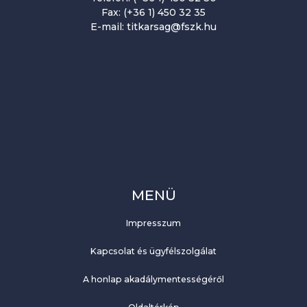
Fax: (+36 1) 450 32 35
E-mail: titkarsag@fszk.hu
MENÜ
Impresszum
Kapcsolat és ügyfélszolgálat
A honlap akadálymentességéről