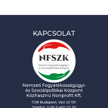
KAPCSOLAT
Nemzeti Fogyatékosságügyi-
és Szociálpolitikai Központ
Közhasznú Nonprofit Kft.
1138 Budapest, Váci út 191.
Telefon: (+36 1) 450 32 30