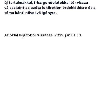
új tartalmakkal, friss gondolatokkal tér vissza –
válaszként az azóta is töretlen érdeklődésre és a
téma iránti növekvő igényre.
Az oldal legutóbbi frissítése:
2025. június 30.