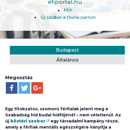
efiportal.hu
Hír
Új szobor a Duna-parton
Helyszín:
Kategória:
Budapest
Általános
Megosztás
Egy titokzatos, szomorú férfialak jelent meg a
Szabadság híd budai hídfőjénél – nem véletlenül. Az
új
köztéri szobor
egy társadalmi kampány része,
amely a férfiak mentális egészségére irányítja a