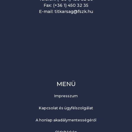
Fax: (+36 1) 450 32 35
E-mail: titkarsag@fszk.hu
MENÜ
Impresszum
Kapcsolat és ügyfélszolgálat
A honlap akadálymentességéről