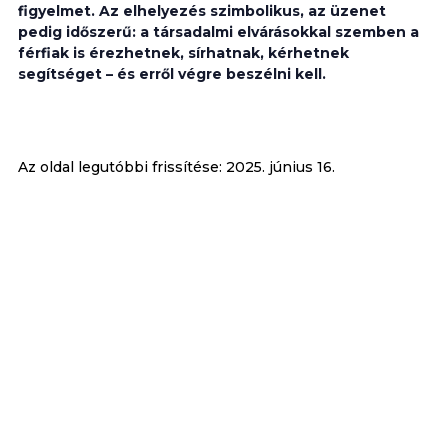
figyelmet. Az elhelyezés szimbolikus, az üzenet
pedig időszerű: a társadalmi elvárásokkal szemben a
férfiak is érezhetnek, sírhatnak, kérhetnek
segítséget – és erről végre beszélni kell.
Az oldal legutóbbi frissítése:
2025. június 16.