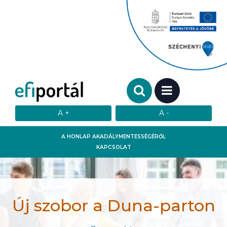
Keresendő szó:
MENÜ
A HONLAP AKADÁLYMENTESSÉGÉRŐL
KAPCSOLAT
Új szobor a Duna-parton