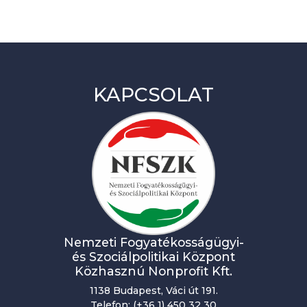
KAPCSOLAT
Nemzeti Fogyatékosságügyi-
és Szociálpolitikai Központ
Közhasznú Nonprofit Kft.
1138 Budapest, Váci út 191.
Telefon: (+36 1) 450 32 30