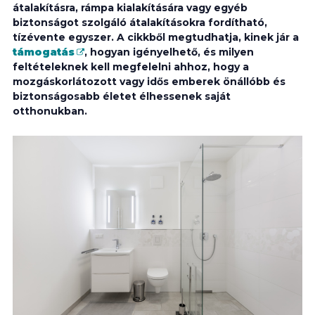
átalakításra, rámpa kialakítására vagy egyéb
biztonságot szolgáló átalakításokra fordítható,
tízévente egyszer. A cikkből megtudhatja, kinek jár a
támogatás
, hogyan igényelhető, és milyen
feltételeknek kell megfelelni ahhoz, hogy a
mozgáskorlátozott vagy idős emberek önállóbb és
biztonságosabb életet élhessenek saját
otthonukban.