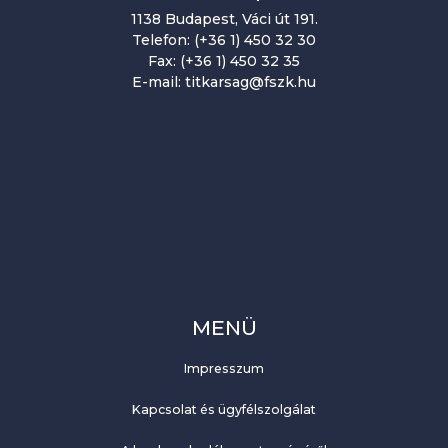
1138 Budapest, Váci út 191.
Telefon: (+36 1) 450 32 30
Fax: (+36 1) 450 32 35
E-mail: titkarsag@fszk.hu
MENÜ
Impresszum
Kapcsolat és ügyfélszolgálat