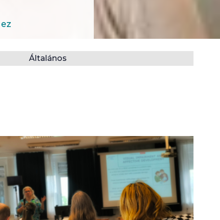
hez
Általános