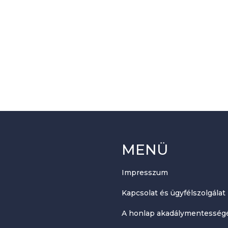
MENÜ
Impresszum
Kapcsolat és ügyfélszolgálat
A honlap akadálymentességé