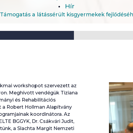
Hír
Támogatás a látássérült kisgyermekek fejlődésé
zakmai workshopot szervezett az
on. Meghívott vendégük Tiziana
mányi és Rehabilitációs
 a Robert Hollman Alapítvány
rogramjainak koordinátora. Az
ELTE BGGYK, Dr. Csákvári Judit,
tünk, a Slachta Margit Nemzeti