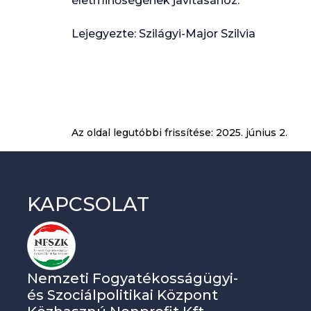
életminőségének javításához.
Lejegyezte: Szilágyi-Major Szilvia
Az oldal legutóbbi frissítése:
2025. június 2.
KAPCSOLAT
Nemzeti Fogyatékosságügyi-
és Szociálpolitikai Központ