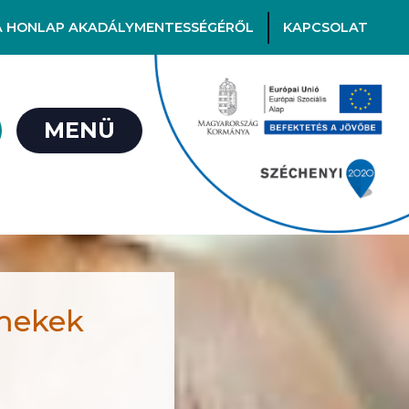
A HONLAP AKADÁLYMENTESSÉGÉRŐL
KAPCSOLAT
MENÜ
rmekek