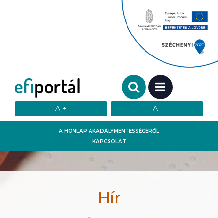
Keresendő szó:
MENÜ
A HONLAP AKADÁLYMENTESSÉGÉRŐL
KAPCSOLAT
Hír