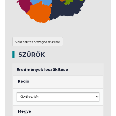
SZŰRŐK
Eredmények leszűkítése
Régió
Megye