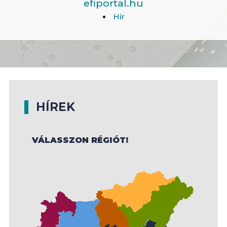
efiportal.hu
Hír
HÍREK
VÁLASSZON RÉGIÓT!