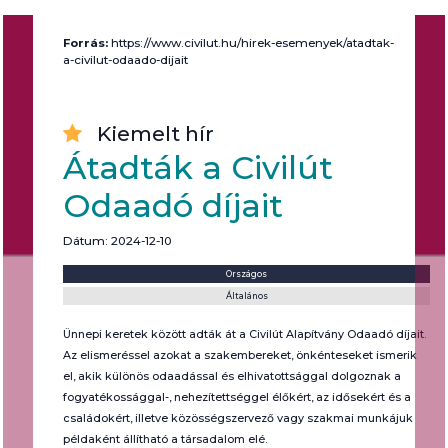
Forrás:
https://www.civilut.hu/hirek-esemenyek/atadtak-
a-civilut-odaado-dijait
Kiemelt hír
Átadták a Civilút
Odaadó díjait
Dátum: 2024-12-10
Helyszín:
Kategória:
Országos
Általános
Ünnepi keretek között adták át a Civilút Alapítvány Odaadó díjait.
Az elismeréssel azokat a szakembereket, önkénteseket ismerik
el, akik különös odaadással és elhivatottsággal dolgoznak a
fogyatékossággal-, nehezítettséggel élőkért, az idősekért és a
családokért, illetve közösségszervező vagy szakmai munkájuk
példaként állítható a társadalom elé.