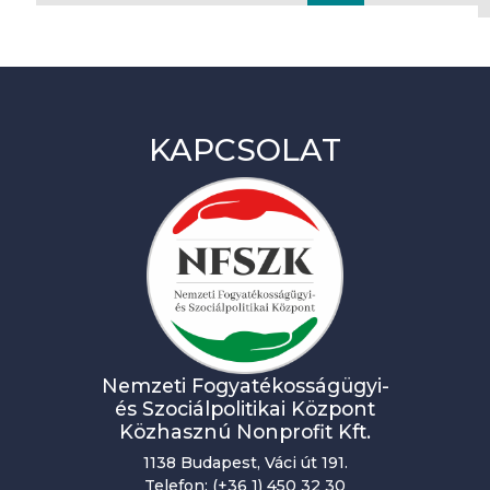
KAPCSOLAT
Nemzeti Fogyatékosságügyi-
és Szociálpolitikai Központ
Közhasznú Nonprofit Kft.
1138 Budapest, Váci út 191.
Telefon: (+36 1) 450 32 30