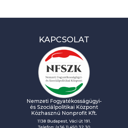
KAPCSOLAT
Nemzeti Fogyatékosságügyi-
és Szociálpolitikai Központ
Közhasznú Nonprofit Kft.
1138 Budapest, Váci út 191.
Telefon: (+36 1) 450 32 30