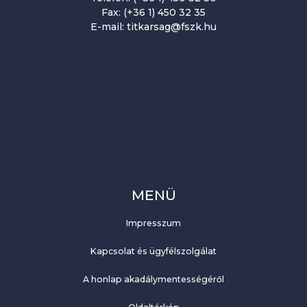
Fax: (+36 1) 450 32 35
E-mail: titkarsag@fszk.hu
MENÜ
Impresszum
Kapcsolat és ügyfélszolgálat
A honlap akadálymentességéről