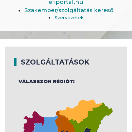
efiportal.hu
Szakember/szolgáltatás kereső
Szervezetek
SZOLGÁLTATÁSOK
VÁLASSZON RÉGIÓT!