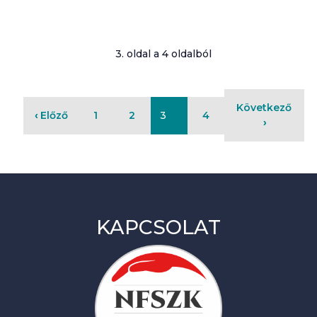
3. oldal a 4 oldalból
Következő
Előző
1
2
3
4
KAPCSOLAT