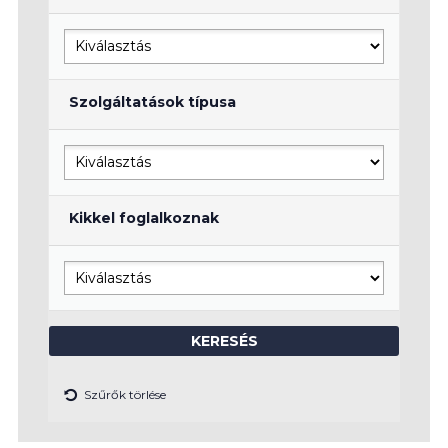
Szolgáltatások típusa
Kikkel foglalkoznak
Szűrők törlése