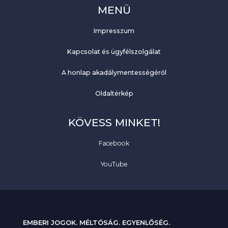
MENÜ
Impresszum
Kapcsolat és ügyfélszolgálat
A honlap akadálymentességéről
Oldaltérkép
KÖVESS MINKET!
Facebook
YouTube
EMBERI JOGOK. MÉLTÓSÁG. EGYENLŐSÉG.