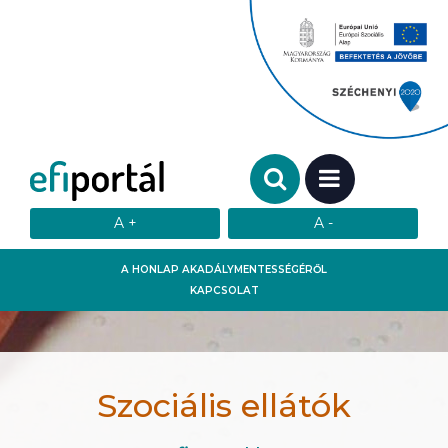
Keresendő szó:
MENÜ
A HONLAP AKADÁLYMENTESSÉGÉRŐL
KAPCSOLAT
Szociális ellátók