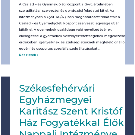
A Család – és Gyermekjóléti Központ a Gyvt. értelmében
szolgáltatási, szervezési és gondozási feladatot lát el. Az
intézményben a Gyvt. 40/A.§-ban meghatározott feladatait a
Család – és Gyermekjóléti központ szervezeti egysége útján
látják el. A gyermekek családban való nevelkedésének
elősegítése, a gyermekek veszélyeztetettségének megelőzése
érdekében, igényeiknek és szükségleteiknek megfelelő önálló
egyéni és csoportos speciális szolgáltatásokat,…
Részletek
Székesfehérvári
Egyházmegyei
Karitász Szent Kristóf
Ház Fogyatékkal Élők
Nappali Intézménye