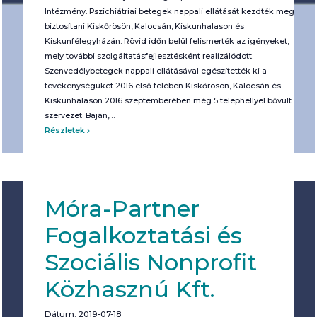
Intézmény. Pszichiátriai betegek nappali ellátását kezdték meg
biztosítani Kiskőrösön, Kalocsán, Kiskunhalason és
Kiskunfélegyházán. Rövid időn belül felismerték az igényeket,
mely további szolgáltatásfejlesztésként realizálódott.
Szenvedélybetegek nappali ellátásával egészítették ki a
tevékenységüket 2016 első felében Kiskőrösön, Kalocsán és
Kiskunhalason 2016 szeptemberében még 5 telephellyel bővült a
szervezet. Baján,…
Részletek
Móra-Partner
Fogalkoztatási és
Szociális Nonprofit
Közhasznú Kft.
Dátum: 2019-07-18