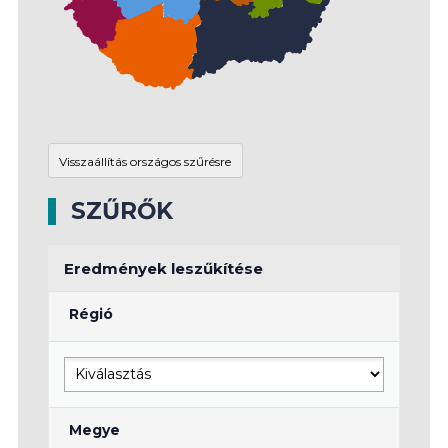
SZŰRŐK
Eredmények leszűkítése
Régió
Megye