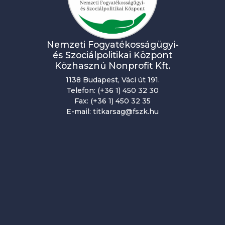
Nemzeti Fogyatékosságügyi-
és Szociálpolitikai Központ
Közhasznú Nonprofit Kft.
1138 Budapest, Váci út 191.
Telefon: (+36 1) 450 32 30
Fax: (+36 1) 450 32 35
E-mail: titkarsag@fszk.hu