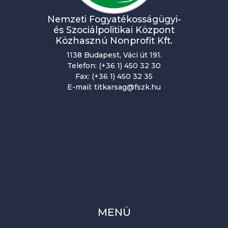
Nemzeti Fogyatékosságügyi-
és Szociálpolitikai Központ
Közhasznú Nonprofit Kft.
1138 Budapest, Váci út 191.
Telefon: (+36 1) 450 32 30
Fax: (+36 1) 450 32 35
E-mail: titkarsag@fszk.hu
MENÜ