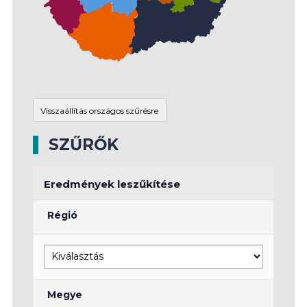
SZŰRŐK
Eredmények leszűkítése
Régió
Megye