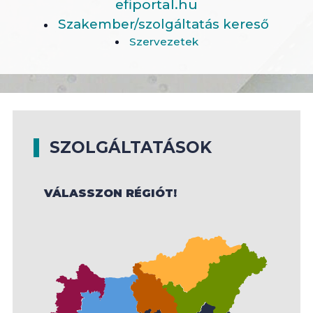
efiportal.hu
Szakember/szolgáltatás kereső
Szervezetek
SZOLGÁLTATÁSOK
VÁLASSZON RÉGIÓT!