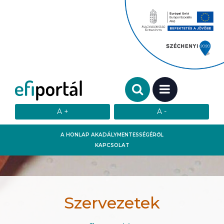
Keresendő szó:
MENÜ
A HONLAP AKADÁLYMENTESSÉGÉRŐL
KAPCSOLAT
Szervezetek