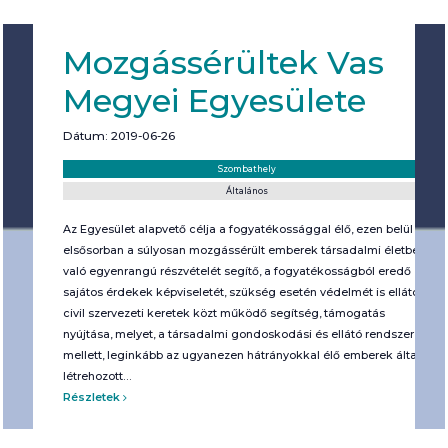
Mozgássérültek Vas
Megyei Egyesülete
Dátum: 2019-06-26
Helyszín:
Kategória:
Szombathely
Általános
Az Egyesület alapvető célja a fogyatékossággal élő, ezen belül
elsősorban a súlyosan mozgássérült emberek társadalmi életben
való egyenrangú részvételét segítő, a fogyatékosságból eredő
sajátos érdekek képvise­letét, szükség esetén védelmét is ellátó,
civil szervezeti ke­re­tek közt működő segítség, támogatás
nyújtása, melyet, a társadalmi gondosko­dási és ellátó rendszer
mellett, leginkább az ugyanezen hátrányokkal élő emberek által
létrehozott…
Részletek