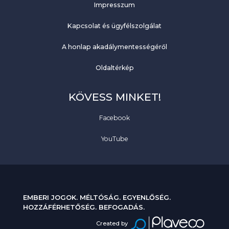
Impresszum
Kapcsolat és ügyfélszolgálat
A honlap akadálymentességéről
Oldaltérkép
KÖVESS MINKET!
Facebook
YouTube
EMBERI JOGOK. MÉLTÓSÁG. EGYENLŐSÉG.
HOZZÁFÉRHETŐSÉG. BEFOGADÁS.
Created by