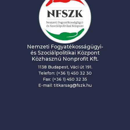
Nemzeti Fogyatékosságügyi-
és Szociálpolitikai Központ
Közhasznú Nonprofit Kft.
1138 Budapest, Váci út 191.
Telefon: (+36 1) 450 32 30
Fax: (+36 1) 450 32 35
E-mail: titkarsag@fszk.hu