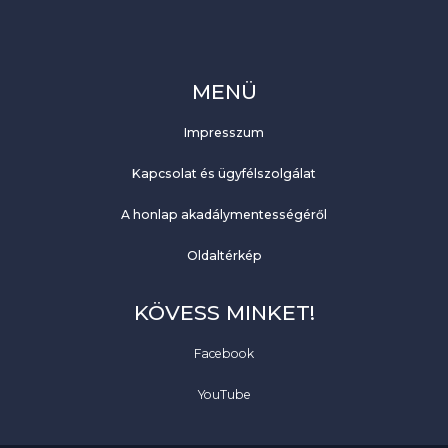
MENÜ
Impresszum
Kapcsolat és ügyfélszolgálat
A honlap akadálymentességéről
Oldaltérkép
KÖVESS MINKET!
Facebook
YouTube