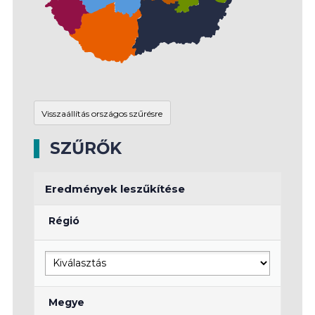
SZŰRŐK
Eredmények leszűkítése
Régió
Megye