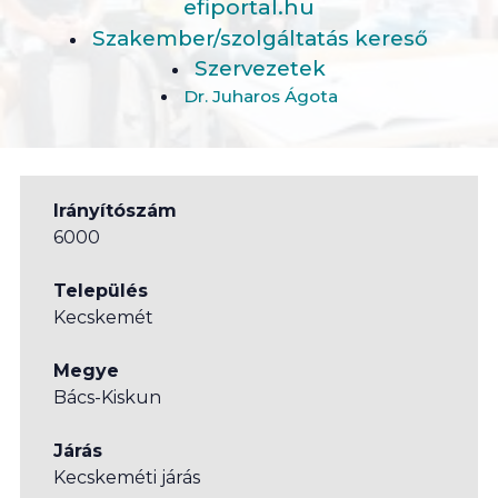
efiportal.hu
Szakember/szolgáltatás kereső
Szervezetek
Dr. Juharos Ágota
Irányítószám
6000
Település
Kecskemét
Megye
Bács-Kiskun
Járás
Kecskeméti járás