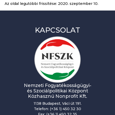
Az oldal legutóbbi frissítése:
2020. szeptember 10.
KAPCSOLAT
Nemzeti Fogyatékosságügyi-
és Szociálpolitikai Központ
Közhasznú Nonprofit Kft.
1138 Budapest, Váci út 191.
Telefon: (+36 1) 450 32 30
Fax: (+36 1) 450 32 35