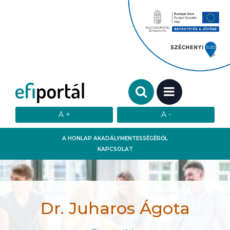
Keresendő szó:
MENÜ
A HONLAP AKADÁLYMENTESSÉGÉRŐL
KAPCSOLAT
Dr. Juharos Ágota