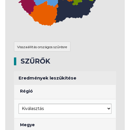
SZŰRŐK
Eredmények leszűkítése
Régió
Megye