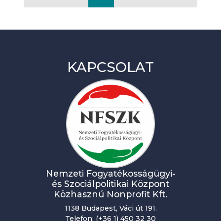
KAPCSOLAT
Nemzeti Fogyatékosságügyi-
és Szociálpolitikai Központ
Közhasznú Nonprofit Kft.
1138 Budapest, Váci út 191.
Telefon: (+36 1) 450 32 30