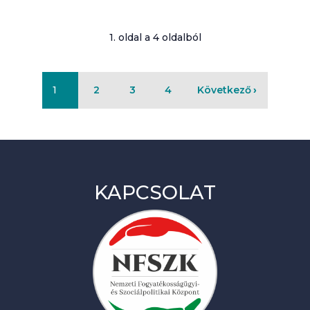
1. oldal a 4 oldalból
1
2
3
4
Következő
KAPCSOLAT