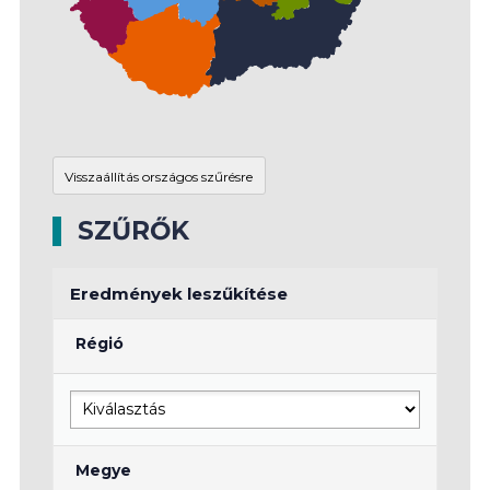
SZŰRŐK
Eredmények leszűkítése
Régió
Megye