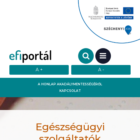
Keresendő szó:
MENÜ
A HONLAP AKADÁLYMENTESSÉGÉRŐL
KAPCSOLAT
Egészségügyi
szolgáltatók