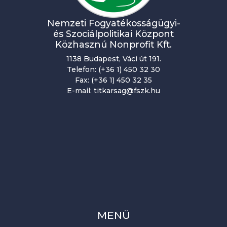
Nemzeti Fogyatékosságügyi-
és Szociálpolitikai Központ
Közhasznú Nonprofit Kft.
1138 Budapest, Váci út 191.
Telefon: (+36 1) 450 32 30
Fax: (+36 1) 450 32 35
E-mail: titkarsag@fszk.hu
MENÜ