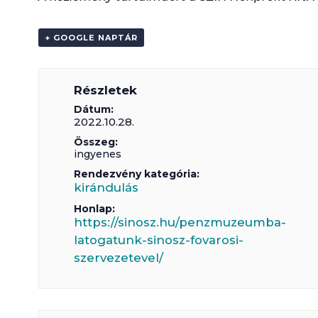
+ GOOGLE NAPTÁR
Részletek
Dátum:
2022.10.28.
Összeg:
ingyenes
Rendezvény kategória:
kirándulás
Honlap:
https://sinosz.hu/penzmuzeumba-
latogatunk-sinosz-fovarosi-
szervezetevel/