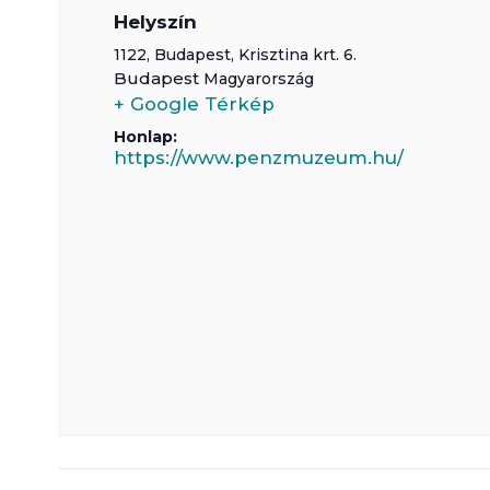
Helyszín
1122,
Budapest
,
Krisztina krt. 6.
Budapest
Magyarország
+ Google Térkép
Honlap:
https://www.penzmuzeum.hu/