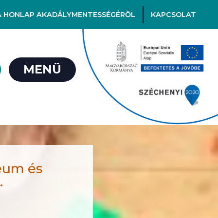
A HONLAP AKADÁLYMENTESSÉGÉRŐL
KAPCSOLAT
MENÜ
eum és
.