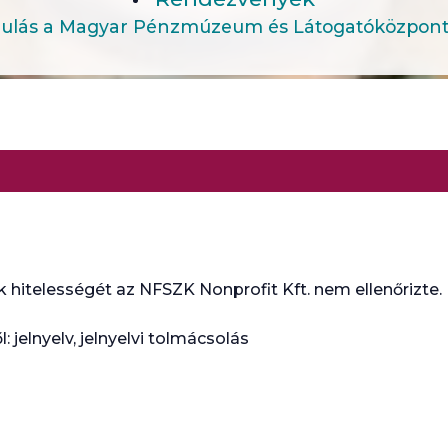
ulás a Magyar Pénzmúzeum és Látogatóközpontb
 hitelességét az NFSZK Nonprofit Kft. nem ellenőrizte.
jelnyelv, jelnyelvi tolmácsolás