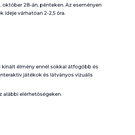
 október 28-án, pénteken. Az eseményen
k ideje várhatóan 2-2,5 óra.
l kínált élmény ennél sokkal átfogóbb és
teraktív játékok és látványos vizuális
az alábbi elérhetőségeken.