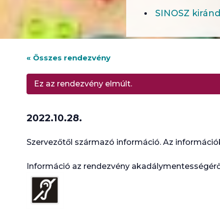
SINOSZ kiránd
« Összes rendezvény
Ez az rendezvény elmúlt.
2022.10.28.
Szervezőtől származó információ. Az információk
Információ az rendezvény akadálymentességéről: 