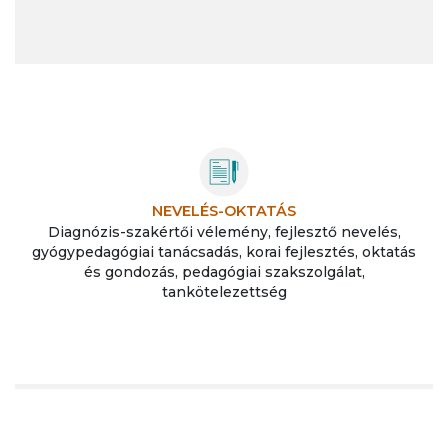
NEVELÉS-OKTATÁS
Diagnózis-szakértői vélemény, fejlesztő nevelés,
gyógypedagógiai tanácsadás, korai fejlesztés, oktatás
és gondozás, pedagógiai szakszolgálat,
tankötelezettség