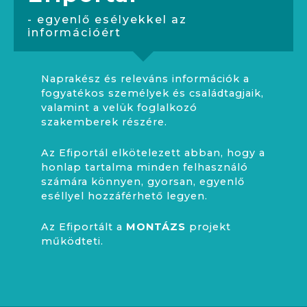
- egyenlő esélyekkel az
információért
Naprakész és releváns információk a
fogyatékos személyek és családtagjaik,
valamint a velük foglalkozó
szakemberek részére.
Az Efiportál elkötelezett abban, hogy a
honlap tartalma minden felhasználó
számára könnyen, gyorsan, egyenlő
eséllyel hozzáférhető legyen.
Az Efiportált a
MONTÁZS
projekt
működteti.