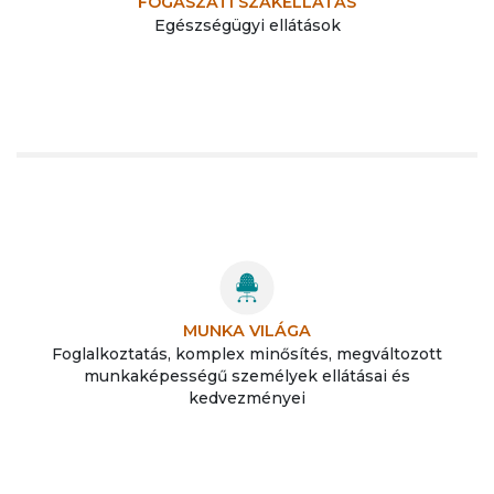
FOGÁSZATI SZAKELLÁTÁS
Egészségügyi ellátások
MUNKA VILÁGA
Foglalkoztatás, komplex minősítés, megváltozott
munkaképességű személyek ellátásai és
kedvezményei