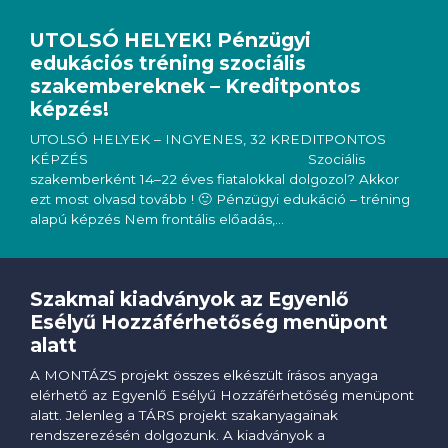
UTOLSÓ HELYEK! Pénzügyi
edukációs tréning szociális
szakembereknek – Kreditpontos
képzés!
UTOLSÓ HELYEK – INGYENES, 32 KREDITPONTOS
KÉPZÉS Szociális
szakemberként 14–22 éves fiatalokkal dolgozol? Akkor
ezt most olvasd tovább ! 🙂 Pénzügyi edukáció – tréning
alapú képzés Nem frontális előadás,…
Szakmai kiadványok az Egyenlő
Esélyű Hozzáférhetőség menüpont
alatt
A MONTÁZS projekt összes elkészült írásos anyaga
elérhető az Egyenlő Esélyű Hozzáférhetőség menüpont
alatt. Jelenleg a TÁRS projekt szakanyagainak
rendszerezésén dolgozunk. A kiadványok a