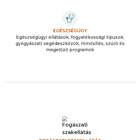
EGÉSZSÉGÜGY
Egészségügyi ellátások, fogyatékossági típusok,
gyógyászati segédeszközök, minősítés, szűrő és
megelőző programok