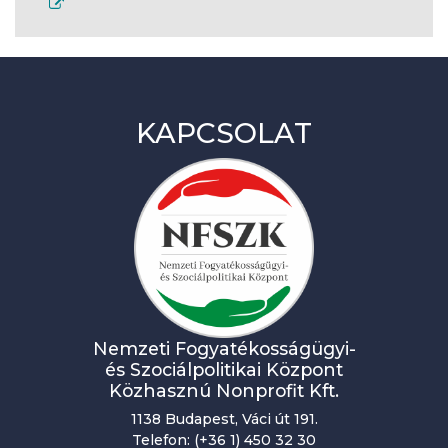
KAPCSOLAT
Nemzeti Fogyatékosságügyi-
és Szociálpolitikai Központ
Közhasznú Nonprofit Kft.
1138 Budapest, Váci út 191.
Telefon: (+36 1) 450 32 30