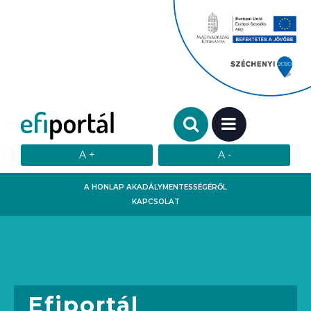
Keresendő szó:
MENÜ
A HONLAP AKADÁLYMENTESSÉGÉRŐL
KAPCSOLAT
Efiportál