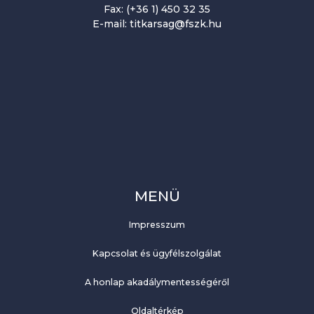
Fax: (+36 1) 450 32 35
E-mail: titkarsag@fszk.hu
MENÜ
Impresszum
Kapcsolat és ügyfélszolgálat
A honlap akadálymentességéről
Oldaltérkép