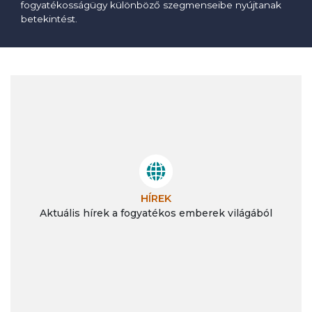
fogyatékosságügy különböző szegmenseibe nyújtanak
betekintést.
HÍREK
Aktuális hírek a fogyatékos emberek világából