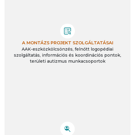
A MONTÁZS PROJEKT SZOLGÁLTATÁSAI
AAK-eszközkölcsönzés, felnőtt logopédiai
szolgáltatás, információs és koordinációs pontok,
területi autizmus munkacsoportok