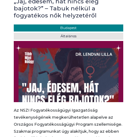
„Jaj, édesem, hát nincs elég
bajotok?” – Tabuk nélkül a
fogyatékos nők helyzetéről
Helyszín:
Budapest
Kategória:
Általános
Az NSZI Fogyatékosságügyi Igazgatóság
tevékenységének megkerülhetetlen alapelve az
Országos Fogyatékosságügyi Program szellemisége.
Szakmai programunkat úgy alakítjuk, hogy az ebben