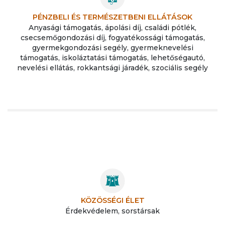
PÉNZBELI ÉS TERMÉSZETBENI ELLÁTÁSOK
Anyasági támogatás, ápolási díj, családi pótlék,
csecsemőgondozási díj, fogyatékossági támogatás,
gyermekgondozási segély, gyermeknevelési
támogatás, iskoláztatási támogatás, lehetőségautó,
nevelési ellátás, rokkantsági járadék, szociális segély
KÖZÖSSÉGI ÉLET
Érdekvédelem, sorstársak