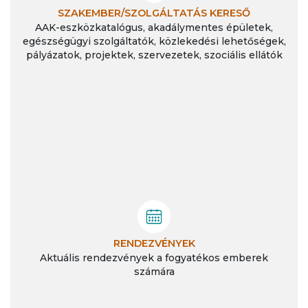
SZAKEMBER/SZOLGÁLTATÁS KERESŐ
AAK-eszközkatalógus, akadálymentes épületek,
egészségügyi szolgáltatók, közlekedési lehetőségek,
pályázatok, projektek, szervezetek, szociális ellátók
RENDEZVÉNYEK
Aktuális rendezvények a fogyatékos emberek
számára