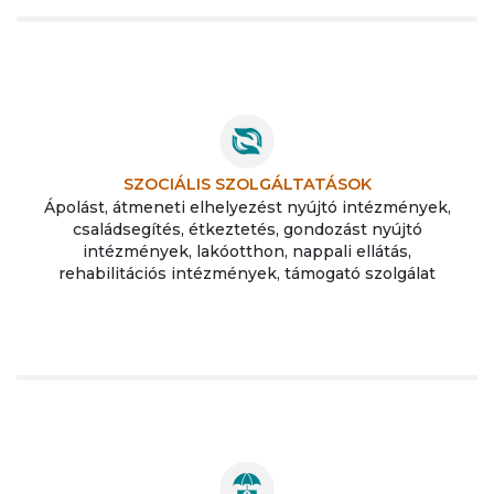
SZOCIÁLIS SZOLGÁLTATÁSOK
Ápolást, átmeneti elhelyezést nyújtó intézmények,
családsegítés, étkeztetés, gondozást nyújtó
intézmények, lakóotthon, nappali ellátás,
rehabilitációs intézmények, támogató szolgálat