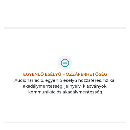
EGYENLŐ ESÉLYŰ HOZZÁFÉRHETŐSÉG
Audionarráció, egyenlő esélyű hozzáférés, fizikai
akadálymentesség, jelnyelv, kiadványok,
kommunikációs akadálymentesség