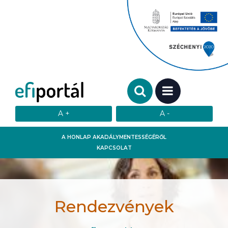
Keresendő szó:
MENÜ
A HONLAP AKADÁLYMENTESSÉGÉRŐL
KAPCSOLAT
Rendezvények