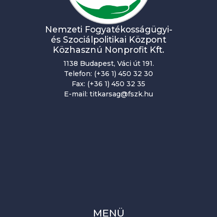
Nemzeti Fogyatékosságügyi-
és Szociálpolitikai Központ
Közhasznú Nonprofit Kft.
1138 Budapest, Váci út 191.
Telefon: (+36 1) 450 32 30
Fax: (+36 1) 450 32 35
E-mail: titkarsag@fszk.hu
MENÜ