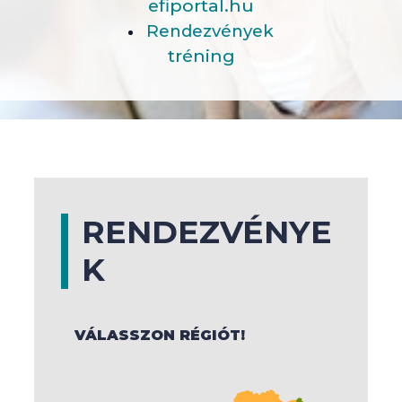
efiportal.hu
Rendezvények
tréning
RENDEZVÉNYE
K
VÁLASSZON RÉGIÓT!