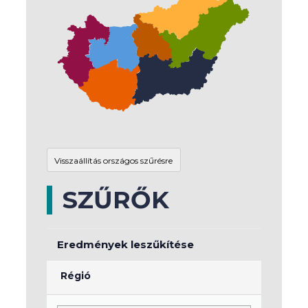
SZŰRŐK
Eredmények leszűkítése
Régió