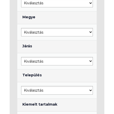
Megye
Járás
Település
Kiemelt tartalmak