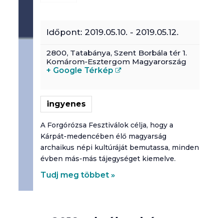
Időpont:
2019.05.10.
-
2019.05.12.
2800,
Tatabánya
,
Szent Borbála tér 1.
Komárom-Esztergom
Magyarország
+ Google Térkép
ingyenes
A Forgórózsa Fesztiválok célja, hogy a
Kárpát-medencében élő magyarság
archaikus népi kultúráját bemutassa, minden
évben más-más tájegységet kiemelve.
Tudj meg többet »