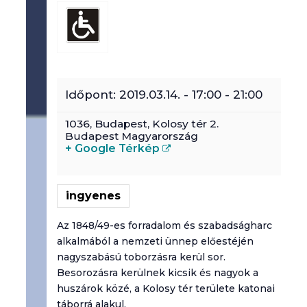
Időpont:
2019.03.14. - 17:00
-
21:00
1036,
Budapest
,
Kolosy tér 2.
Budapest
Magyarország
+ Google Térkép
ingyenes
Az 1848/49-es forradalom és szabadságharc
alkalmából a nemzeti ünnep előestéjén
nagyszabású toborzásra kerül sor.
Besorozásra kerülnek kicsik és nagyok a
huszárok közé, a Kolosy tér területe katonai
táborrá alakul.