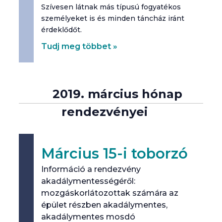
Szívesen látnak más típusú fogyatékos
személyeket is és minden táncház iránt
érdeklődőt.
Tudj meg többet »
2019. március hónap
rendezvényei
Március 15-i toborzó
Információ a rendezvény
akadálymentességéről:
mozgáskorlátozottak számára az
épület részben akadálymentes,
akadálymentes mosdó