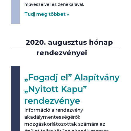
művészeivel és zenekarával.
Tudj meg többet »
2020. augusztus hónap
rendezvényei
„Fogadj el” Alapítvány
„Nyitott Kapu”
rendezvénye
Információ a rendezvény
akadálymentességéről:
mozgáskorlátozottak számára az