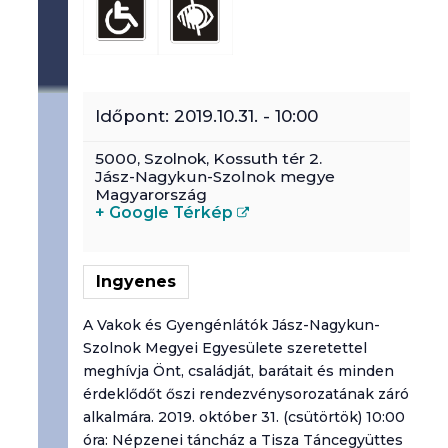
Időpont:
2019.10.31. - 10:00
5000,
Szolnok
,
Kossuth tér 2.
Jász-Nagykun-Szolnok megye
Magyarország
+ Google Térkép
Ingyenes
A Vakok és Gyengénlátók Jász-Nagykun-
Szolnok Megyei Egyesülete szeretettel
meghívja Önt, családját, barátait és minden
érdeklődőt őszi rendezvénysorozatának záró
alkalmára. 2019. október 31. (csütörtök) 10:00
óra: Népzenei táncház a Tisza Táncegyüttes