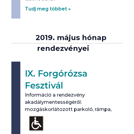
Tudj meg többet »
2019. május hónap
rendezvényei
IX. Forgórózsa
Fesztivál
Információ a rendezvény
akadálymentességéről:
mozgáskorlátozott parkoló, rámpa,