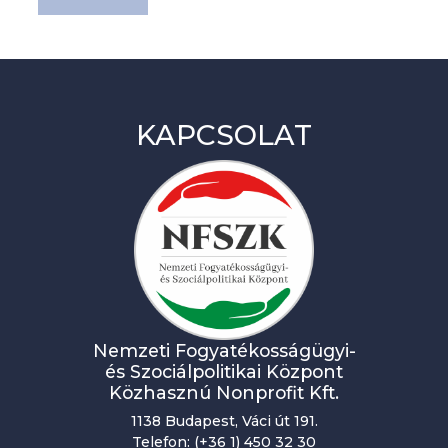
KAPCSOLAT
Nemzeti Fogyatékosságügyi-
és Szociálpolitikai Központ
Közhasznú Nonprofit Kft.
1138 Budapest, Váci út 191.
Telefon: (+36 1) 450 32 30