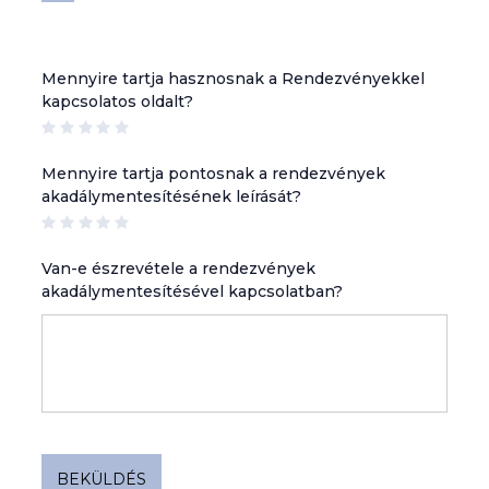
Rendezvények
Mennyire tartja hasznosnak a Rendezvényekkel
lista
kapcsolatos oldalt?
navigáció
Mennyire tartja pontosnak a rendezvények
akadálymentesítésének leírását?
Van-e észrevétele a rendezvények
akadálymentesítésével kapcsolatban?
BEKÜLDÉS