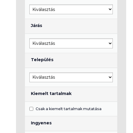
Járás
Település
Kiemelt tartalmak
Csak a kiemelt tartalmak mutatása
Ingyenes