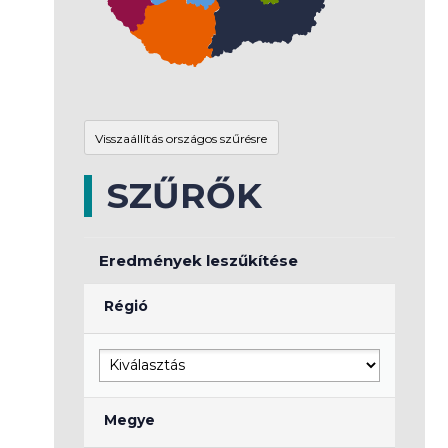
SZŰRŐK
Eredmények leszűkítése
Régió
Megye