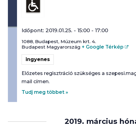
Időpont:
2019.01.25. - 15:00
-
17:00
1088,
Budapest
,
Múzeum krt. 4.
Budapest
Magyarország
+ Google Térkép
ingyenes
Előzetes regisztráció szükséges a szepesi.mag
mail címen.
Tudj meg többet »
2019. március hó