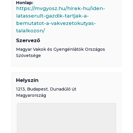
Honlap:
https://mvgyosz.hu/hirek-hu/iden-
latasserult-gazdik-tartjak-a-
bemutatot-a-vakvezetokutyas-
talalkozon/
Szervező
Magyar Vakok és Gyengénlátók Országos
Szövetsége
Helyszín
1213,
Budapest
,
Dunadűlő út
Magyarország