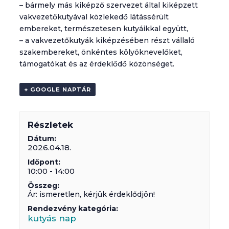
– bármely más kiképző szervezet által kiképzett
vakvezetőkutyával közlekedő látássérült
embereket, természetesen kutyáikkal együtt,
– a vakvezetőkutyák kiképzésében részt vállaló
szakembereket, önkéntes kölyöknevelőket,
támogatókat és az érdeklődő közönséget.
+ GOOGLE NAPTÁR
Részletek
Dátum:
2026.04.18.
Időpont:
10:00 - 14:00
Összeg:
Ár: ismeretlen, kérjük érdeklődjön!
Rendezvény kategória:
kutyás nap