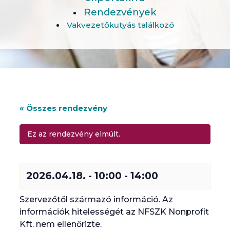
Rendezvények
Vakvezetőkutyás találkozó
« Összes rendezvény
Ez az rendezvény elmúlt.
2026.04.18. - 10:00
-
14:00
Szervezőtől származó információ. Az
információk hitelességét az NFSZK Nonprofit
Kft. nem ellenőrizte.