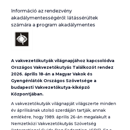
Információ az rendezvény
akadálymentességéről: látássérültek
számára a program akadálymentes
A vakvezetőkutyák világnapjához kapcsolódva
Országos Vakvezetőkutyás Találkozót rendez
2026. április 18-án a Magyar Vakok és
Gyengénlátók Országos Szövetsége a
budapesti Vakvezetőkutya-kiképző
Központjában.
A vakvezetőkutyák világnapját világszerte minden
év áprilisának utolsó szerdáján tartják, annak
emlékére, hogy 1989. április 26-án megalakult a
Nemzetközi Vakvezetőkutyás Szövetség