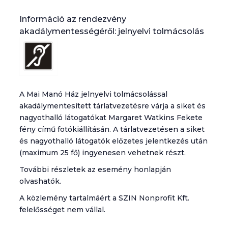
Információ az rendezvény
akadálymentességéről: jelnyelvi tolmácsolás
A Mai Manó Ház jelnyelvi tolmácsolással
akadálymentesített tárlatvezetésre várja a siket és
nagyothalló látogatókat Margaret Watkins Fekete
fény című fotókiállításán. A tárlatvezetésen a siket
és nagyothalló látogatók előzetes jelentkezés után
(maximum 25 fő) ingyenesen vehetnek részt.
További részletek az esemény honlapján
olvashatók.
A közlemény tartalmáért a SZIN Nonprofit Kft.
felelősséget nem vállal.