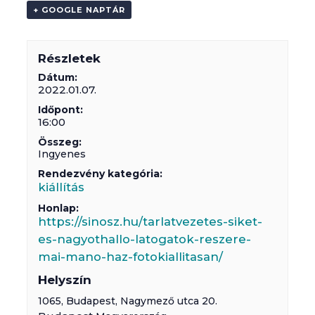
+ GOOGLE NAPTÁR
Részletek
Dátum:
2022.01.07.
Időpont:
16:00
Összeg:
Ingyenes
Rendezvény kategória:
kiállítás
Honlap:
https://sinosz.hu/tarlatvezetes-siket-
es-nagyothallo-latogatok-reszere-
mai-mano-haz-fotokiallitasan/
Helyszín
1065,
Budapest
,
Nagymező utca 20.