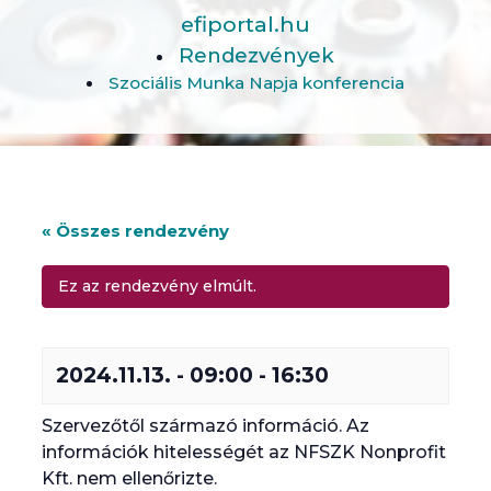
efiportal.hu
Rendezvények
Szociális Munka Napja konferencia
« Összes rendezvény
Ez az rendezvény elmúlt.
2024.11.13. - 09:00
-
16:30
Szervezőtől származó információ. Az
információk hitelességét az NFSZK Nonprofit
Kft. nem ellenőrizte.