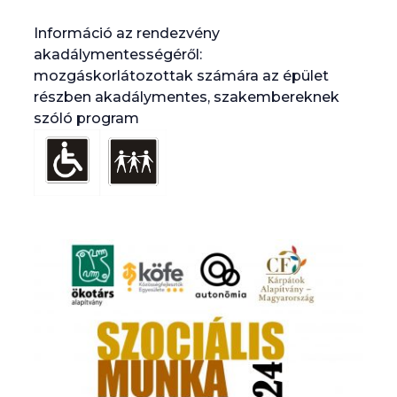
Információ az rendezvény
akadálymentességéről:
mozgáskorlátozottak számára az épület
részben akadálymentes, szakembereknek
szóló program