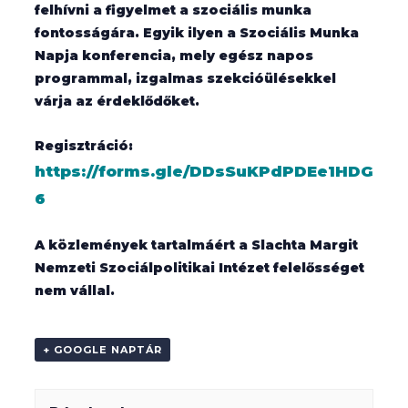
felhívni a figyelmet a szociális munka
fontosságára. Egyik ilyen a Szociális Munka
Napja konferencia, mely egész napos
programmal, izgalmas szekcióülésekkel
várja az érdeklődőket.
Regisztráció:
https://forms.gle/DDsSuKPdPDEe1HDG
6
A közlemények tartalmáért a Slachta Margit
Nemzeti Szociálpolitikai Intézet felelősséget
nem vállal.
+ GOOGLE NAPTÁR