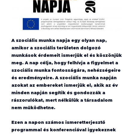
A szociális munka napja egy olyan nap,
amikor a szociális területen dolgozó
munkások érdemeit ismerjük el és köszönjük
meg. A nap célja, hogy felhívja a figyelmet a
szociális munka fontosságára, nehézségeire
és eredményeire. A szociális munka napján
azokat az embereket ismerjük el, akik az év
minden napján segítik és gondozzák a
rászorulókat, mert nélkülük a társadalom
nem működhetne.
Ezen a napon számos ismeretterjesztő
programmal és konferenciával igyekeznek