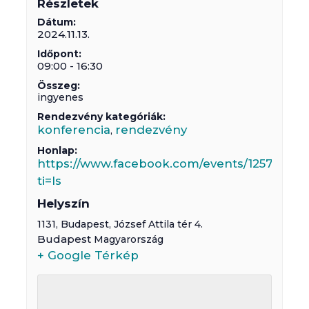
Részletek
Dátum:
2024.11.13.
Időpont:
09:00 - 16:30
Összeg:
ingyenes
Rendezvény kategóriák:
konferencia
rendezvény
,
Honlap:
https://www.facebook.com/events/125787925
ti=ls
Helyszín
1131,
Budapest
,
József Attila tér 4.
Budapest
Magyarország
+ Google Térkép