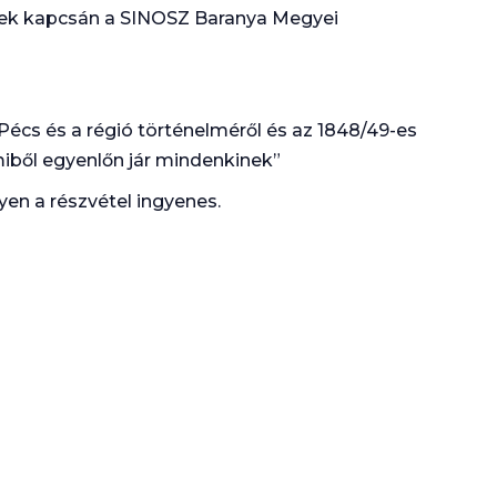
ek kapcsán a SINOSZ Baranya Megyei
Pécs és a régió történelméről és az 1848/49-es
miből egyenlőn jár mindenkinek”
en a részvétel ingyenes.