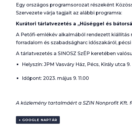
Egy országos programsorozat részeként Közös
Szervezete várja tagjait az alábbi programra:
Kurátori tárlatvezetés a „Hűséggel és bátorsá
A Petőfi-emlékév alkalmából rendezett kiállítás
forradalom és szabadságharc időszakáról, pécsi 
A tárlatvezetés a SINOSZ SzÉP keretében valósul
Helyszín: JPM Vasváry Ház, Pécs, Király utca 9.
Időpont: 2023. május 9. 11.00
A közlemény tartalmáért a SZIN Nonprofit Kft. f
+ GOOGLE NAPTÁR