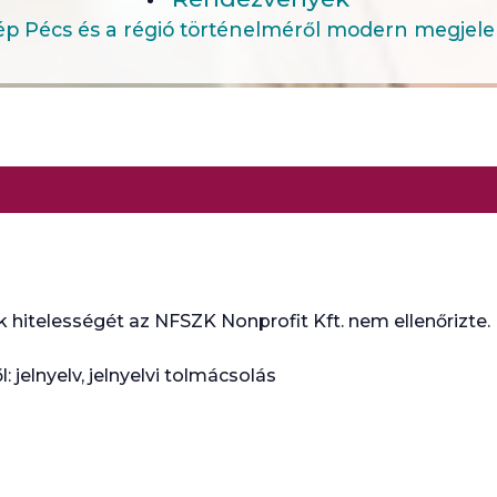
p Pécs és a régió történelméről modern megjelen
 hitelességét az NFSZK Nonprofit Kft. nem ellenőrizte.
jelnyelv, jelnyelvi tolmácsolás