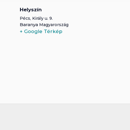
Helyszín
Pécs
,
Király u. 9.
Baranya
Magyarország
+ Google Térkép