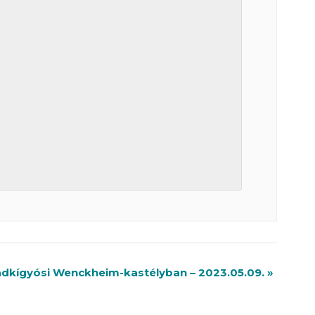
adkígyósi Wenckheim-kastélyban – 2023.05.09.
»