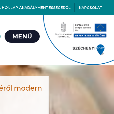
A HONLAP AKADÁLYMENTESSÉGÉRŐL
KAPCSOLAT
MENÜ
méről modern