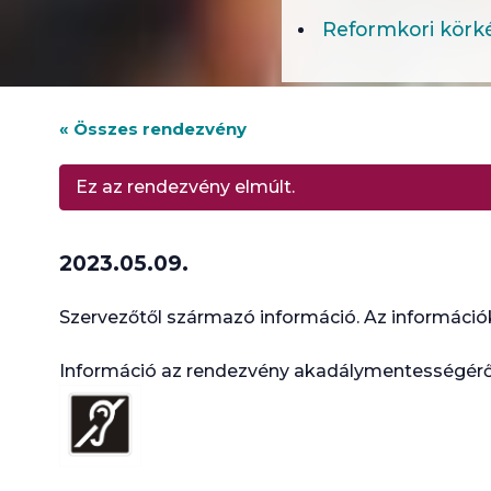
Reformkori körké
« Összes rendezvény
Ez az rendezvény elmúlt.
2023.05.09.
Szervezőtől származó információ. Az információk
Információ az rendezvény akadálymentességéről: 