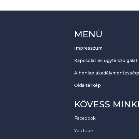
MENÜ
Impresszum
Kapcsolat és ügyfélszolgálat
A honlap akadálymentességé
Oldaltérkép
KÖVESS MINK
Facebook
YouTube