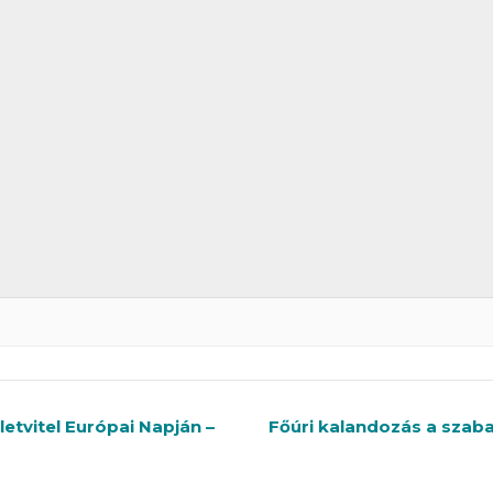
etvitel Európai Napján –
Főúri kalandozás a szab