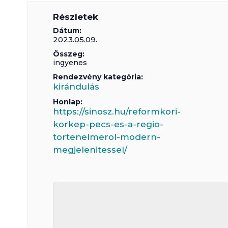
Részletek
Dátum:
2023.05.09.
Összeg:
ingyenes
Rendezvény kategória:
kirándulás
Honlap:
https://sinosz.hu/reformkori-
korkep-pecs-es-a-regio-
tortenelmerol-modern-
megjelenitessel/