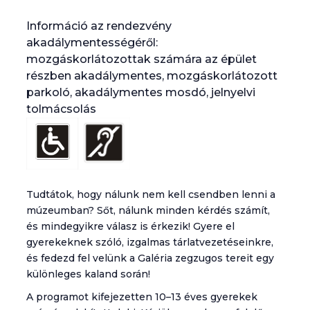
Információ az rendezvény
akadálymentességéről:
mozgáskorlátozottak számára az épület
részben akadálymentes, mozgáskorlátozott
parkoló, akadálymentes mosdó, jelnyelvi
tolmácsolás
Tudtátok, hogy nálunk nem kell csendben lenni a
múzeumban? Sőt, nálunk minden kérdés számít,
és mindegyikre válasz is érkezik! Gyere el
gyerekeknek szóló, izgalmas tárlatvezetéseinkre,
és fedezd fel velünk a Galéria zegzugos tereit egy
különleges kaland során!
A programot kifejezetten 10–13 éves gyerekek