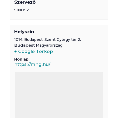
Szervező
SINOSZ
Helyszín
1014,
Budapest
,
Szent György tér 2.
Budapest
Magyarország
+ Google Térkép
Honlap:
https://mng.hu/