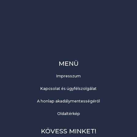
MENÜ
Impresszum
Kapcsolat és ügyfélszolgálat
A honlap akadálymentességéről
Oldaltérkép
KÖVESS MINKET!