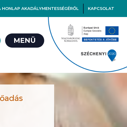
A HONLAP AKADÁLYMENTESSÉGÉRŐL
KAPCSOLAT
MENÜ
előadás