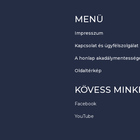
MENÜ
Impresszum
Kapcsolat és ügyfélszolgálat
A honlap akadálymentességé
Oldaltérkép
KÖVESS MINK
Facebook
YouTube