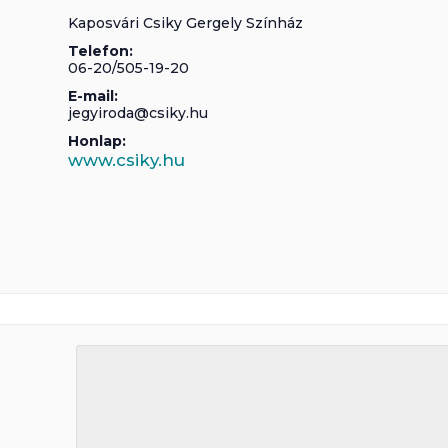
Kaposvári Csiky Gergely Színház
Telefon:
06-20/505-19-20
E-mail:
jegyiroda@csiky.hu
Honlap:
www.csiky.hu