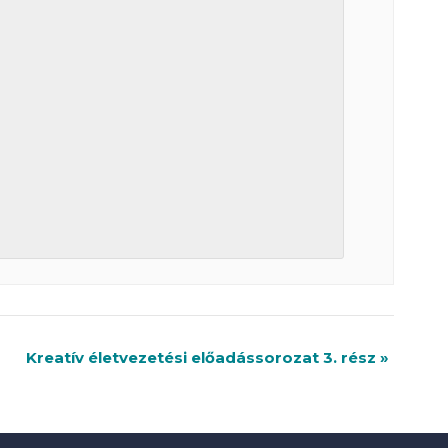
Kreatív életvezetési előadássorozat 3. rész
»