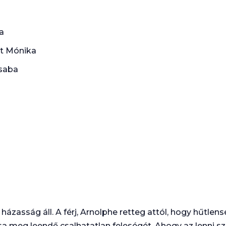
a
t Mónika
saba
zasság áll. A férj, Arnolphe retteg attól, hogy hűtlen
sa meg leendő csalhatatlan feleségét. Ahogy az lenni szo