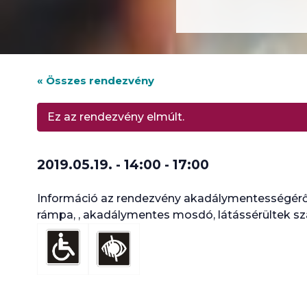
« Összes rendezvény
Ez az rendezvény elmúlt.
2019.05.19. - 14:00
-
17:00
Információ az rendezvény akadálymentességéről
rámpa, , akadálymentes mosdó, látássérültek sz