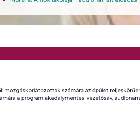
: mozgáskorlátozottak számára az épület teljeskörűe
ámára a program akadálymentes, vezetősáv, audionarrá