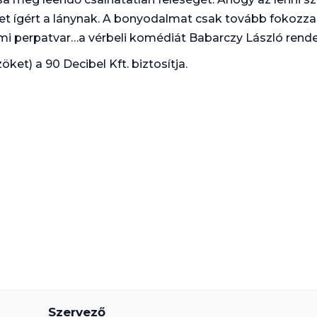
met ígért a lánynak. A bonyodalmat csak tovább fokozza
lmi perpatvar…a vérbeli komédiát Babarczy László rend
ket) a 90 Decibel Kft. biztosítja.
Szervező