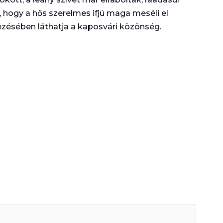
, hogy a hős szerelmes ifjú maga meséli el
ezésében láthatja a kaposvári közönség.