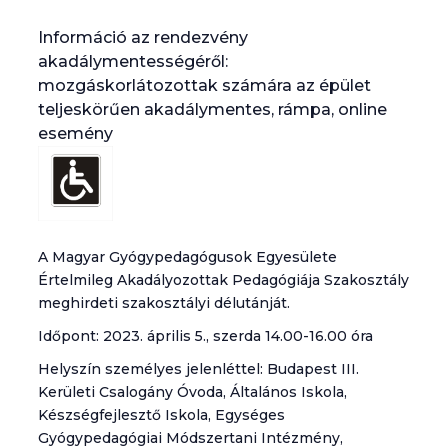
Információ az rendezvény
akadálymentességéről:
mozgáskorlátozottak számára az épület
teljeskörűen akadálymentes, rámpa, online
esemény
A Magyar Gyógypedagógusok Egyesülete
Értelmileg Akadályozottak Pedagógiája Szakosztály
meghirdeti szakosztályi délutánját.
Időpont: 2023. április 5., szerda 14.00-16.00 óra
Helyszín személyes jelenléttel: Budapest III.
Kerületi Csalogány Óvoda, Általános Iskola,
Készségfejlesztő Iskola, Egységes
Gyógypedagógiai Módszertani Intézmény,