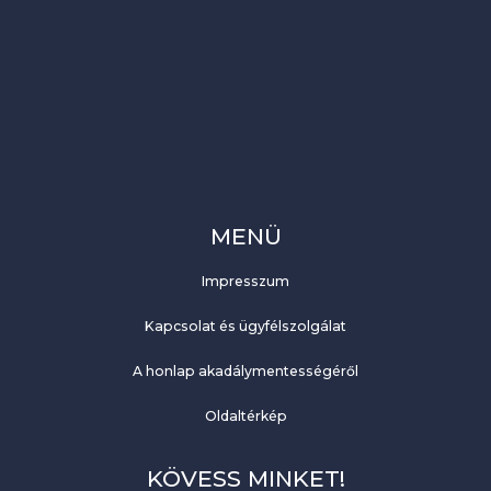
MENÜ
Impresszum
Kapcsolat és ügyfélszolgálat
A honlap akadálymentességéről
Oldaltérkép
KÖVESS MINKET!