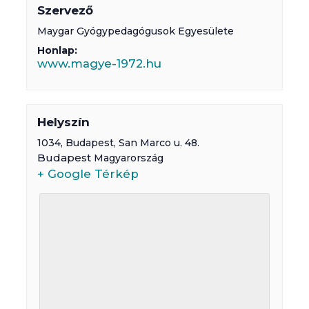
Szervező
Maygar Gyógypedagógusok Egyesülete
Honlap:
www.magye-1972.hu
Helyszín
1034,
Budapest
,
San Marco u. 48.
Budapest
Magyarország
+ Google Térkép