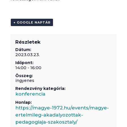
+ GOOGLE NAPTÁR
Részletek
Dátum:
2023.03.23.
Időpont:
14:00 - 16:00
Összeg:
ingyenes
Rendezvény kategória:
konferencia
Honlap:
https://magye-1972.hu/events/magye-
ertelmileg-akadalyozottak-
pedagogiaja-szakosztaly/